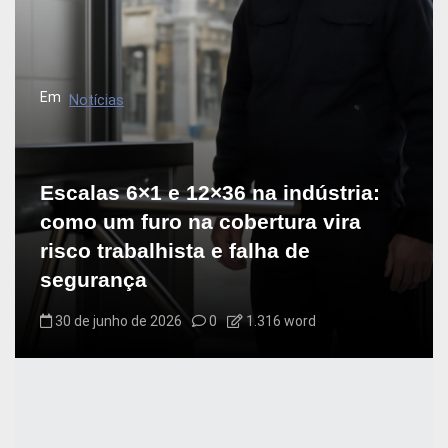
Em
Notícias
Escalas 6×1 e 12×36 na indústria:
como um furo na cobertura vira
risco trabalhista e falha de
segurança
30 de junho de 2026
0
1.316 word