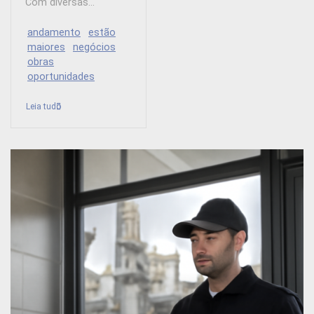
Com diversas...
andamento
estão
maiores
negócios
obras
oportunidades
Leia tudo