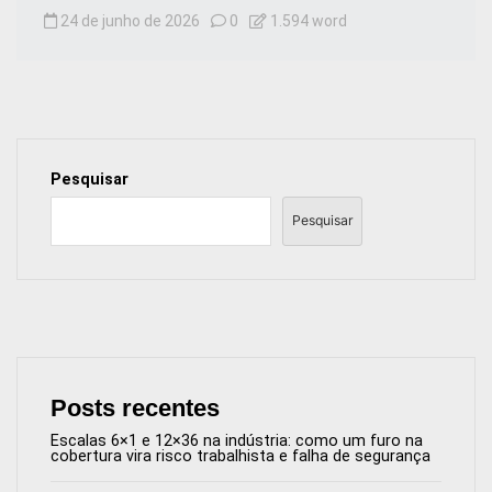
24 de junho de 2026
0
1.594 word
Pesquisar
Pesquisar
Posts recentes
Escalas 6×1 e 12×36 na indústria: como um furo na
cobertura vira risco trabalhista e falha de segurança