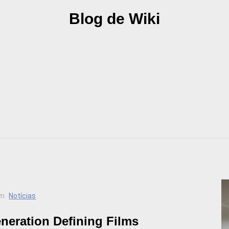
Blog de Wiki
m
Notícias
eneration Defining Films