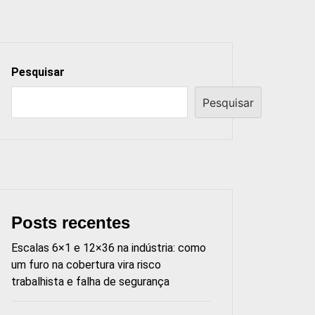
Pesquisar
Pesquisar
Posts recentes
Escalas 6×1 e 12×36 na indústria: como
um furo na cobertura vira risco
trabalhista e falha de segurança