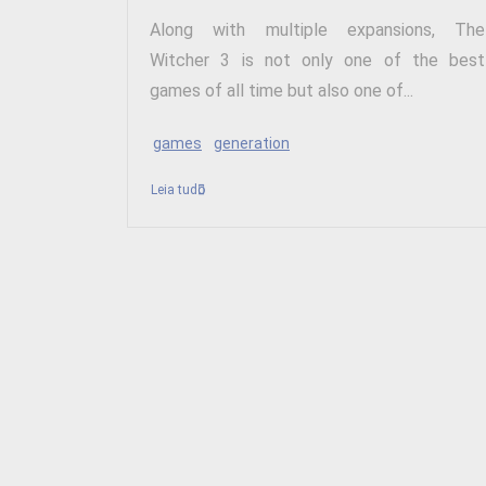
Along with multiple expansions, The
Witcher 3 is not only one of the best
games of all time but also one of...
games
generation
Leia tudo