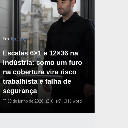
Em
Notícias
Escalas 6×1 e 12×36 na
indústria: como um furo
na cobertura vira risco
trabalhista e falha de
segurança
30 de junho de 2026
0
1.316 word