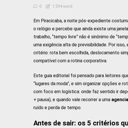
0
1.594 word
Em Piracicaba, a noite pós-expediente costum
o relógio e percebe que ainda existe uma janel
trabalho, “tempo livre” não é sinônimo de “temp
uma exigência alta de previsibilidade. Por isso
critério: rota bem escolhida, deslocamento sim
compatível com a rotina corporativa.
Este guia editorial foi pensado para leitores q
“lugares da moda”, e sim organizar opções e ro
com foco em logística: onde faz sentido ir dep
+ pausa), e quando vale recorrer a uma
agencia
ruído e perda de tempo.
Antes de sair: os 5 critérios 