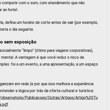
em competir com o som, com atendimento que não
r ao hotel.
le, defina um horário de corte antes de sair (por exemplo,
meta o dia seguinte.
ão sem exposição
ocialmente “limpo” (ótimo para viagens corporativas),
 mental. A vantagem é que você reduz o risco de
mples: foi a um evento, a uma apresentação, a um espaço
ganizam em rede (e por que isso melhora a experiência
ntender a lógica por trás da oferta cultural e turística:
a/observatorio/Publicacoes/Outras/Artigos/Artigo%20Tu
.pdf