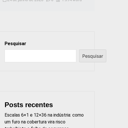
Pesquisar
Pesquisar
Posts recentes
Escalas 6×1 e 12×36 na indústria: como
um furo na cobertura vira risco