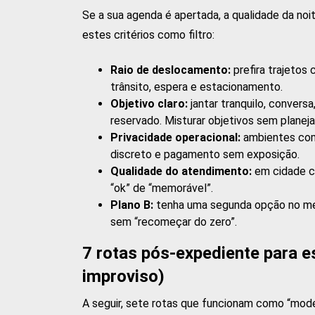
Se a sua agenda é apertada, a qualidade da n
estes critérios como filtro:
Raio de deslocamento:
prefira trajetos 
trânsito, espera e estacionamento.
Objetivo claro:
jantar tranquilo, convers
reservado. Misturar objetivos sem planej
Privacidade operacional:
ambientes com
discreto e pagamento sem exposição.
Qualidade do atendimento:
em cidade co
“ok” de “memorável”.
Plano B:
tenha uma segunda opção no mes
sem “recomeçar do zero”.
7 rotas pós-expediente para e
improviso)
A seguir, sete rotas que funcionam como “model