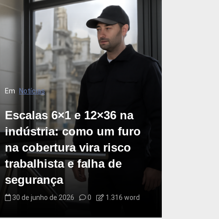
Em
Notícias
Escalas 6×1 e 12×36 na
indústria: como um furo
na cobertura vira risco
trabalhista e falha de
segurança
30 de junho de 2026
0
1.316 word