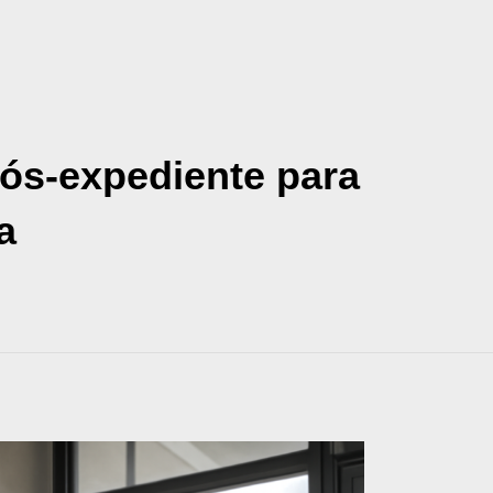
pós-expediente para
a