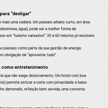
para “desligar”
 mais uma cadeira. Um passeio urbano curto, em área
obremesa, água), pode ser a melhor forma de
so em “turismo cansativo”: 30 a 60 minutos já resolvem.
no passeio como parte da sua gestão de energia:
Sem obrigação de “aproveitar tudo”.
o como entretenimento
uela que não exige deslocamento. Um hotel com boa
ente) permite esticar a noite com privacidade e baixo
anho demorado, refeição bem servida, uma conversa