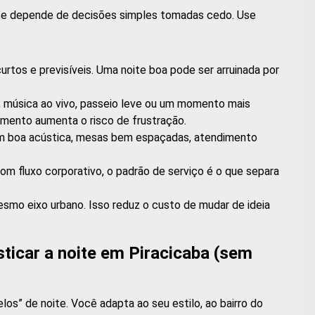
oite depende de decisões simples tomadas cedo. Use
curtos e previsíveis. Uma noite boa pode ser arruinada por
a, música ao vivo, passeio leve ou um momento mais
amento aumenta o risco de frustração.
 boa acústica, mesas bem espaçadas, atendimento
m fluxo corporativo, o padrão de serviço é o que separa
mo eixo urbano. Isso reduz o custo de mudar de ideia
sticar a noite em Piracicaba (sem
os” de noite. Você adapta ao seu estilo, ao bairro do