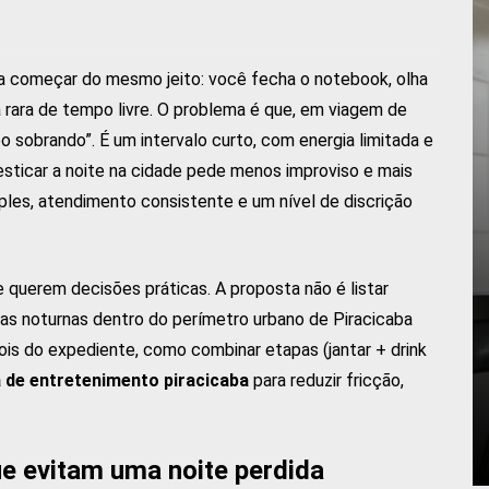
a começar do mesmo jeito: você fecha o notebook, olha
a rara de tempo livre. O problema é que, em viagem de
o sobrando”. É um intervalo curto, com energia limitada e
, esticar a noite na cidade pede menos improviso e mais
ples, atendimento consistente e um nível de discrição
ue querem decisões práticas. A proposta não é listar
tas noturnas dentro do perímetro urbano de Piracicaba
ois do expediente, como combinar etapas (jantar + drink
 de entretenimento piracicaba
para reduzir fricção,
que evitam uma noite perdida