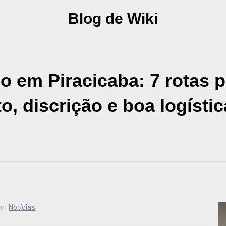
Blog de Wiki
o em Piracicaba: 7 rotas 
o, discrição e boa logístic
m
Notícias