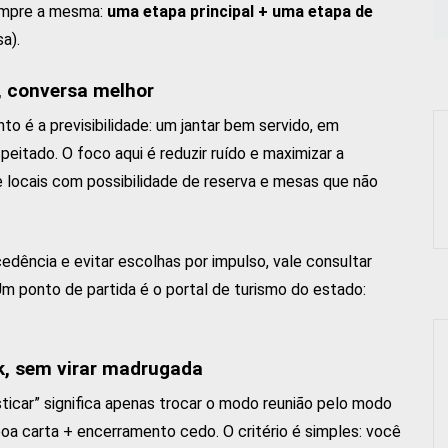
 sempre a mesma:
uma etapa principal + uma etapa de
a).
a, conversa melhor
to é a previsibilidade: um jantar bem servido, em
itado. O foco aqui é reduzir ruído e maximizar a
e locais com possibilidade de reserva e mesas que não
ência e evitar escolhas por impulso, vale consultar
 Um ponto de partida é o portal de turismo do estado:
nk, sem virar madrugada
sticar” significa apenas trocar o modo reunião pelo modo
 boa carta + encerramento cedo. O critério é simples: você