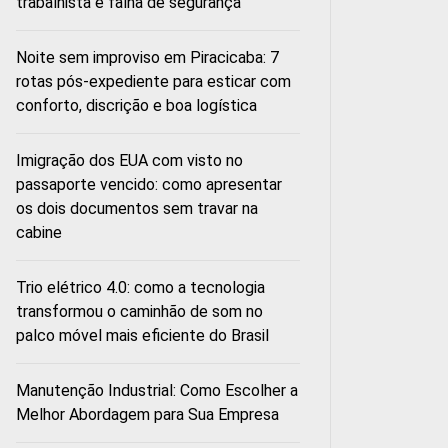
trabalhista e falha de segurança
Noite sem improviso em Piracicaba: 7
rotas pós-expediente para esticar com
conforto, discrição e boa logística
Imigração dos EUA com visto no
passaporte vencido: como apresentar
os dois documentos sem travar na
cabine
Trio elétrico 4.0: como a tecnologia
transformou o caminhão de som no
palco móvel mais eficiente do Brasil
Manutenção Industrial: Como Escolher a
Melhor Abordagem para Sua Empresa