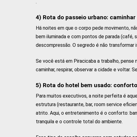
.
4) Rota do passeio urbano: caminhar 
Há noites em que o corpo pede movimento, não
bem iluminada e com pontos de parada (café, s
descompressão. O segredo é não transformar is
Se você está em Piracicaba a trabalho, pense 
caminhar, respirar, observar a cidade e voltar. 
5) Rota do hotel bem usado: confort
Para muitos executivos, a noite perfeita é aq
estrutura (restaurante, bar, room service efici
atrito. Aqui, o entretenimento é o conforto: b
tranquila e o controle total do ambiente.