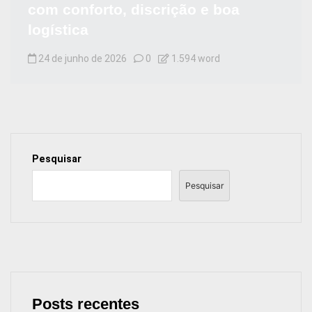
com conforto, discrição e boa
logística
24 de junho de 2026
0
1.594 word
Pesquisar
Pesquisar
Posts recentes