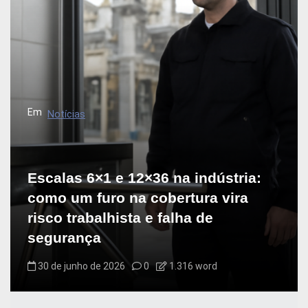
Em
Notícias
Escalas 6×1 e 12×36 na indústria:
como um furo na cobertura vira
risco trabalhista e falha de
segurança
30 de junho de 2026
0
1.316 word