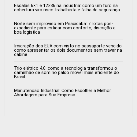
Escalas 6×1 e 12×36 na indústria: como um furo na
cobertura vira risco trabalhista e falha de segurança
Noite sem improviso em Piracicaba: 7 rotas pós-
expediente para esticar com conforto, discrição e
boa logística
Imigração dos EUA com visto no passaporte vencido:
como apresentar os dois documentos sem travar na
cabine
Trio elétrico 4.0: como a tecnologia transformou o
caminhão de som no palco móvel mais eficiente do
Brasil
Manutenção Industrial: Como Escolher a Melhor
Abordagem para Sua Empresa