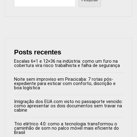
Posts recentes
Escalas 6×1 e 12×36 na indústria: como um furo na
cobertura vira risco trabalhista e falha de segurança
Noite sem improviso em Piracicaba: 7 rotas pós-
expediente para esticar com conforto, discrição e
boa logística
Imigração dos EUA com visto no passaporte vencido:
como apresentar os dois documentos sem travar na
cabine
Trio elétrico 4.0: como a tecnologia transformou o
caminhão de som no palco móvel mais eficiente do
Brasil