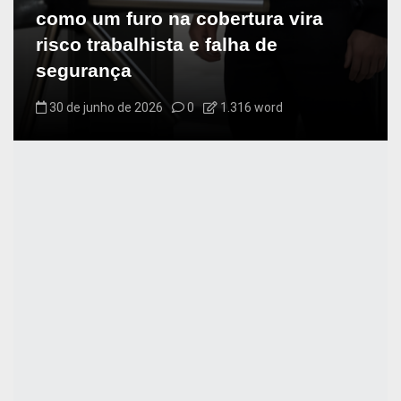
como um furo na cobertura vira
risco trabalhista e falha de
segurança
30 de junho de 2026
0
1.316 word