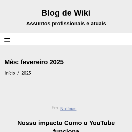
Pular
para
o
Blog de Wiki
conteúdo
Assuntos profissionais e atuais
Mês:
fevereiro 2025
Início
2025
Em
Notícias
Nosso impacto Como o YouTube
funciona