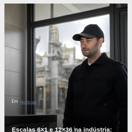
Em
Notícias
Escalas 6×1 e 12×36 na indústria: