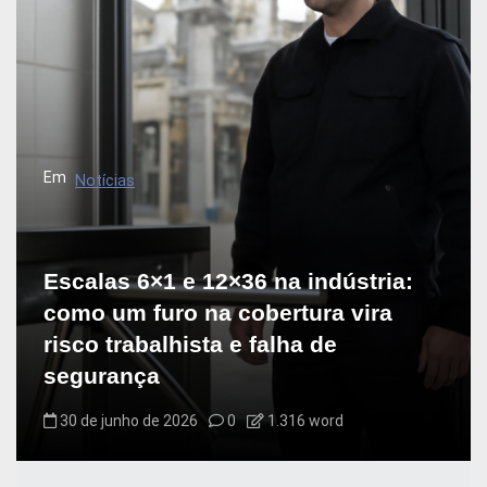
Em
Notícias
Escalas 6×1 e 12×36 na indústria:
como um furo na cobertura vira
risco trabalhista e falha de
segurança
30 de junho de 2026
0
1.316 word