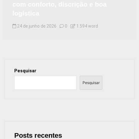
com conforto, discrição e boa
logística
24 de junho de 2026
0
1.594 word
Pesquisar
Pesquisar
Posts recentes