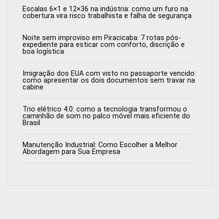
Escalas 6×1 e 12×36 na indústria: como um furo na
cobertura vira risco trabalhista e falha de segurança
Noite sem improviso em Piracicaba: 7 rotas pós-
expediente para esticar com conforto, discrição e
boa logística
Imigração dos EUA com visto no passaporte vencido:
como apresentar os dois documentos sem travar na
cabine
Trio elétrico 4.0: como a tecnologia transformou o
caminhão de som no palco móvel mais eficiente do
Brasil
Manutenção Industrial: Como Escolher a Melhor
Abordagem para Sua Empresa