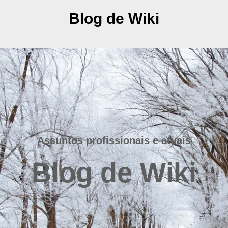
Blog de Wiki
Assuntos profissionais e atuais
Blog de Wiki