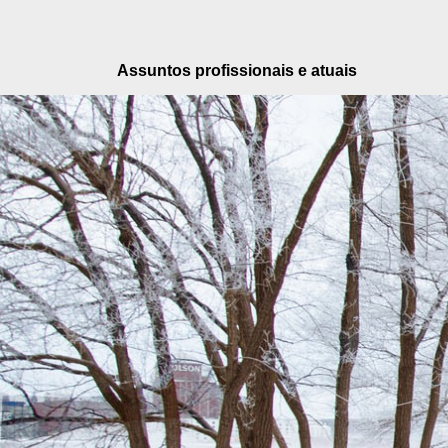
Pular
para
o
Assuntos profissionais e atuais
conteúdo