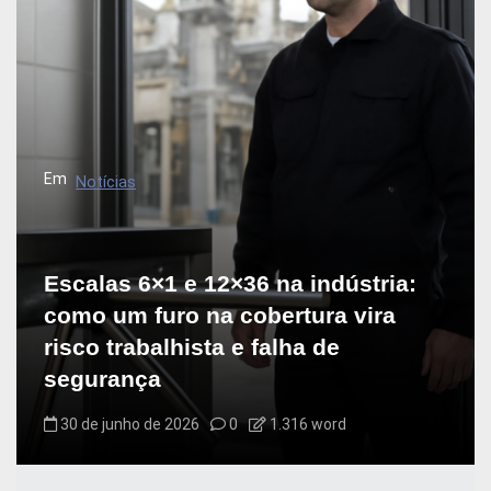
Em
Notícias
Escalas 6×1 e 12×36 na indústria:
como um furo na cobertura vira
risco trabalhista e falha de
segurança
30 de junho de 2026
0
1.316 word