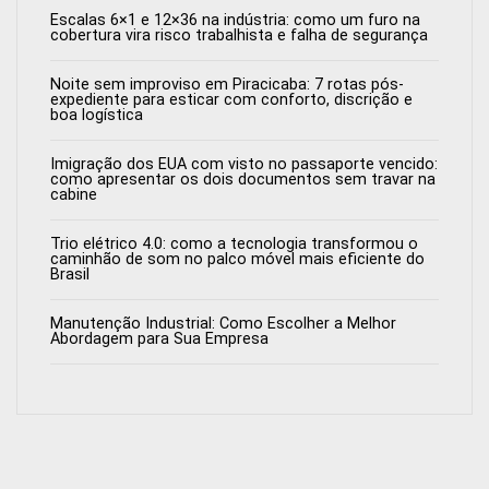
Escalas 6×1 e 12×36 na indústria: como um furo na
cobertura vira risco trabalhista e falha de segurança
Noite sem improviso em Piracicaba: 7 rotas pós-
expediente para esticar com conforto, discrição e
boa logística
Imigração dos EUA com visto no passaporte vencido:
como apresentar os dois documentos sem travar na
cabine
Trio elétrico 4.0: como a tecnologia transformou o
caminhão de som no palco móvel mais eficiente do
Brasil
Manutenção Industrial: Como Escolher a Melhor
Abordagem para Sua Empresa