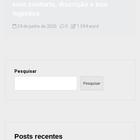
com conforto, discrição e boa
logística
24 de junho de 2026
0
1.594 word
Pesquisar
Pesquisar
Posts recentes