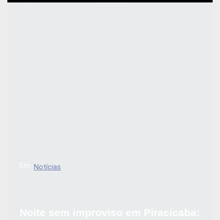
Em
Notícias
Noite sem improviso em Piracicaba: