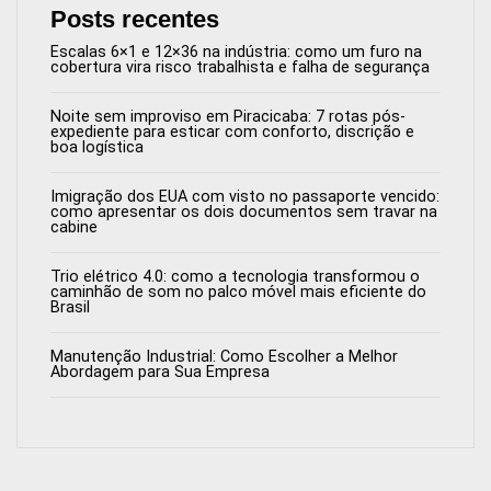
Posts recentes
Escalas 6×1 e 12×36 na indústria: como um furo na
cobertura vira risco trabalhista e falha de segurança
Noite sem improviso em Piracicaba: 7 rotas pós-
expediente para esticar com conforto, discrição e
boa logística
Imigração dos EUA com visto no passaporte vencido:
como apresentar os dois documentos sem travar na
cabine
Trio elétrico 4.0: como a tecnologia transformou o
caminhão de som no palco móvel mais eficiente do
Brasil
Manutenção Industrial: Como Escolher a Melhor
Abordagem para Sua Empresa