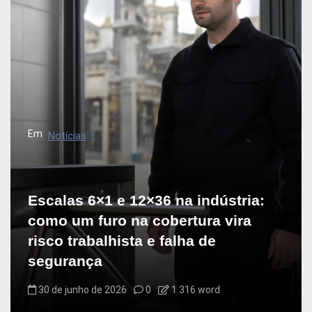
Em
Notícias
Escalas 6×1 e 12×36 na indústria:
como um furo na cobertura vira
risco trabalhista e falha de
segurança
30 de junho de 2026
0
1.316 word