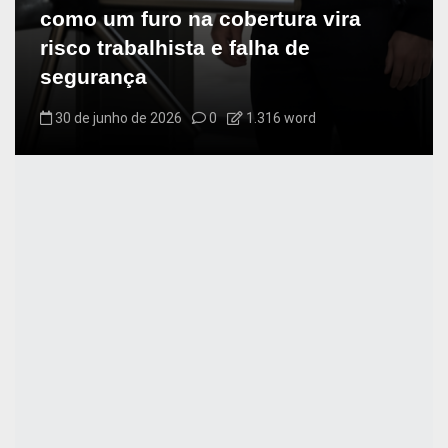
como um furo na cobertura vira
risco trabalhista e falha de
segurança
30 de junho de 2026
0
1.316 word