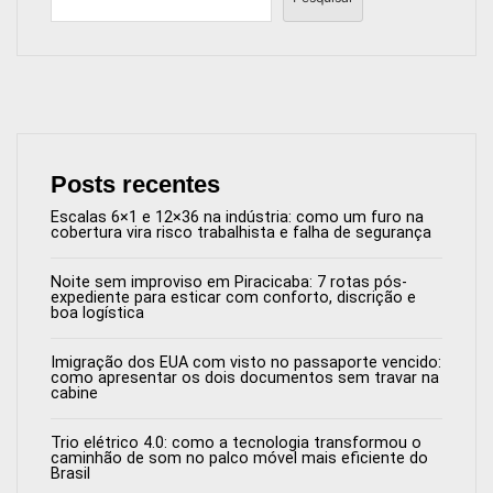
Posts recentes
Escalas 6×1 e 12×36 na indústria: como um furo na
cobertura vira risco trabalhista e falha de segurança
Noite sem improviso em Piracicaba: 7 rotas pós-
expediente para esticar com conforto, discrição e
boa logística
Imigração dos EUA com visto no passaporte vencido:
como apresentar os dois documentos sem travar na
cabine
Trio elétrico 4.0: como a tecnologia transformou o
caminhão de som no palco móvel mais eficiente do
Brasil