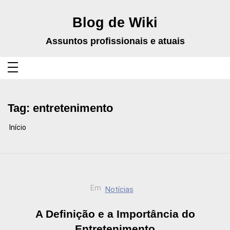
Pular
para
o
Blog de Wiki
conteúdo
Assuntos profissionais e atuais
Tag:
entretenimento
Início
Em
Notícias
A Definição e a Importância do
Entretenimento