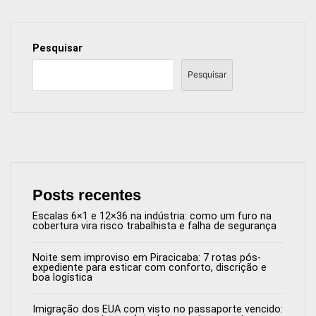
Pesquisar
Pesquisar
Posts recentes
Escalas 6×1 e 12×36 na indústria: como um furo na
cobertura vira risco trabalhista e falha de segurança
Noite sem improviso em Piracicaba: 7 rotas pós-
expediente para esticar com conforto, discrição e
boa logística
Imigração dos EUA com visto no passaporte vencido: