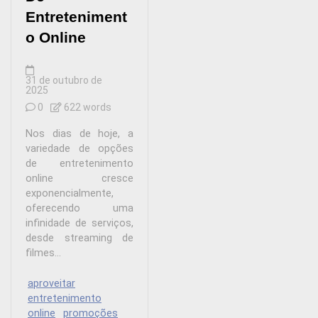
Entreteniment
o Online
31 de outubro de
2025
0
622 words
Nos dias de hoje, a
variedade de opções
de entretenimento
online cresce
exponencialmente,
oferecendo uma
infinidade de serviços,
desde streaming de
filmes...
aproveitar
entretenimento
online
promoções