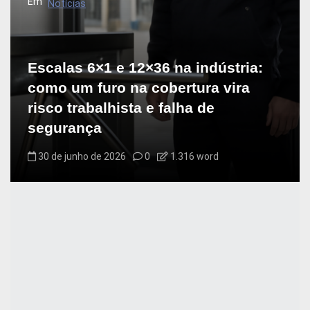
Em
Notícias
Escalas 6×1 e 12×36 na indústria:
como um furo na cobertura vira
risco trabalhista e falha de
segurança
30 de junho de 2026
0
1.316 word