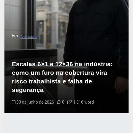
Em
Notícias
Escalas 6×1 e 12×36 na indústria:
como um furo na cobertura vira
risco trabalhista e falha de
segurança
30 de junho de 2026
0
1.316 word