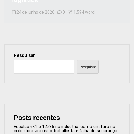
24 de junho de 2026
0
1.594 word
Pesquisar
Pesquisar
Posts recentes
Escalas 6×1 e 12×36 na indústria: como um furo na
cobertura vira risco trabalhista e falha de segurança