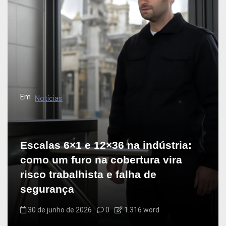
Em
Notícias
Escalas 6×1 e 12×36 na indústria:
como um furo na cobertura vira
risco trabalhista e falha de
segurança
30 de junho de 2026
0
1.316 word