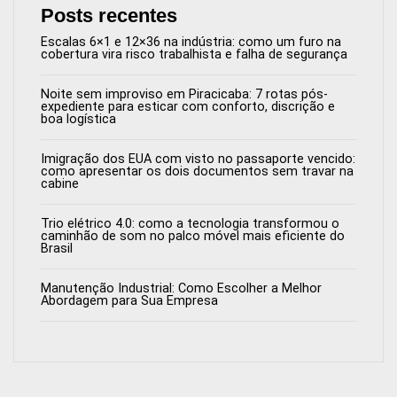
Posts recentes
Escalas 6×1 e 12×36 na indústria: como um furo na
cobertura vira risco trabalhista e falha de segurança
Noite sem improviso em Piracicaba: 7 rotas pós-
expediente para esticar com conforto, discrição e
boa logística
Imigração dos EUA com visto no passaporte vencido:
como apresentar os dois documentos sem travar na
cabine
Trio elétrico 4.0: como a tecnologia transformou o
caminhão de som no palco móvel mais eficiente do
Brasil
Manutenção Industrial: Como Escolher a Melhor
Abordagem para Sua Empresa