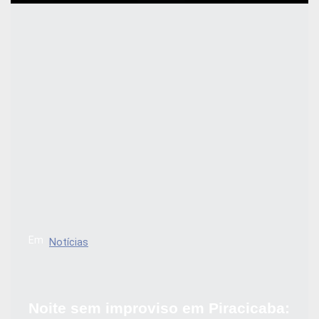
Em
Notícias
Noite sem improviso em Piracicaba: