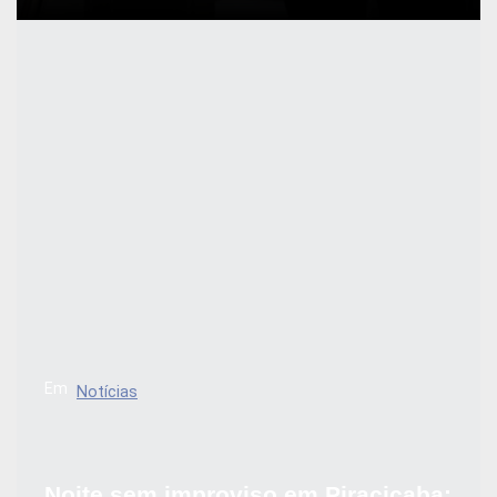
Em
Notícias
Noite sem improviso em Piracicaba: