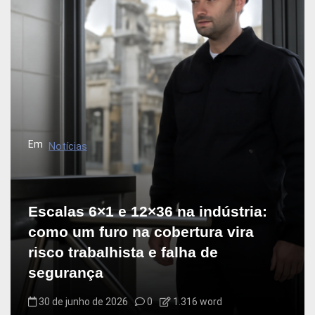
Em
Notícias
Escalas 6×1 e 12×36 na indústria:
como um furo na cobertura vira
risco trabalhista e falha de
segurança
30 de junho de 2026
0
1.316 word