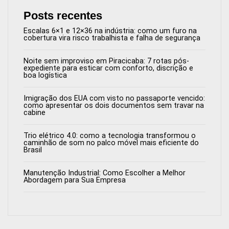
Posts recentes
Escalas 6×1 e 12×36 na indústria: como um furo na
cobertura vira risco trabalhista e falha de segurança
Noite sem improviso em Piracicaba: 7 rotas pós-
expediente para esticar com conforto, discrição e
boa logística
Imigração dos EUA com visto no passaporte vencido:
como apresentar os dois documentos sem travar na
cabine
Trio elétrico 4.0: como a tecnologia transformou o
caminhão de som no palco móvel mais eficiente do
Brasil
Manutenção Industrial: Como Escolher a Melhor
Abordagem para Sua Empresa