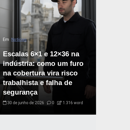
Em
Notícias
Escalas 6×1 e 12×36 na
indústria: como um furo
na cobertura vira risco
trabalhista e falha de
segurança
30 de junho de 2026
0
1.316 word