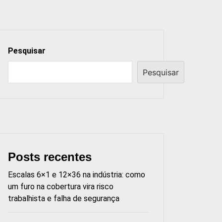
Pesquisar
Pesquisar
Posts recentes
Escalas 6×1 e 12×36 na indústria: como
um furo na cobertura vira risco
trabalhista e falha de segurança