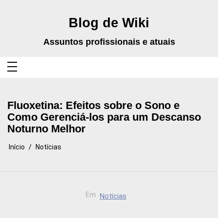
Pular
para
o
Blog de Wiki
conteúdo
Assuntos profissionais e atuais
Fluoxetina: Efeitos sobre o Sono e
Como Gerenciá-los para um Descanso
Noturno Melhor
Início
Notícias
Em
Notícias