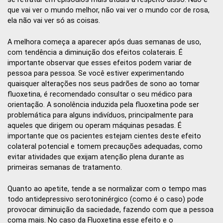
que vai ver o mundo melhor, não vai ver o mundo cor de rosa,
ela não vai ver só as coisas.
A melhora começa a aparecer após duas semanas de uso,
com tendência a diminuição dos efeitos colaterais. É
importante observar que esses efeitos podem variar de
pessoa para pessoa. Se você estiver experimentando
quaisquer alterações nos seus padrões de sono ao tomar
fluoxetina, é recomendado consultar o seu médico para
orientação. A sonolência induzida pela fluoxetina pode ser
problemática para alguns indivíduos, principalmente para
aqueles que dirigem ou operam máquinas pesadas. É
importante que os pacientes estejam cientes deste efeito
colateral potencial e tomem precauções adequadas, como
evitar atividades que exijam atenção plena durante as
primeiras semanas de tratamento.
Quanto ao apetite, tende a se normalizar com o tempo mas
todo antidepressivo serotoninérgico (como é o caso) pode
provocar diminuição da saciedade, fazendo com que a pessoa
coma mais. No caso da Fluoxetina esse efeito e o