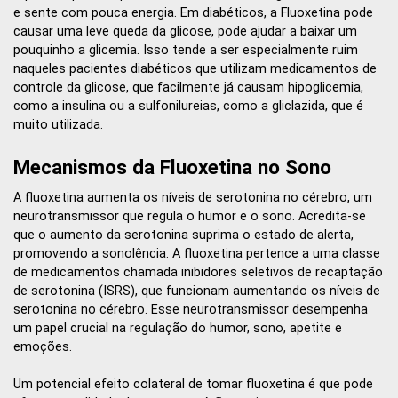
e sente com pouca energia. Em diabéticos, a Fluoxetina pode
causar uma leve queda da glicose, pode ajudar a baixar um
pouquinho a glicemia. Isso tende a ser especialmente ruim
naqueles pacientes diabéticos que utilizam medicamentos de
controle da glicose, que facilmente já causam hipoglicemia,
como a insulina ou a sulfonilureias, como a gliclazida, que é
muito utilizada.
Mecanismos da Fluoxetina no Sono
A fluoxetina aumenta os níveis de serotonina no cérebro, um
neurotransmissor que regula o humor e o sono. Acredita-se
que o aumento da serotonina suprima o estado de alerta,
promovendo a sonolência. A fluoxetina pertence a uma classe
de medicamentos chamada inibidores seletivos de recaptação
de serotonina (ISRS), que funcionam aumentando os níveis de
serotonina no cérebro. Esse neurotransmissor desempenha
um papel crucial na regulação do humor, sono, apetite e
emoções.
Um potencial efeito colateral de tomar fluoxetina é que pode