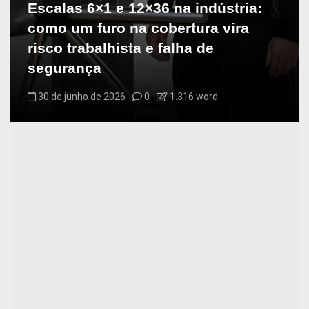
Escalas 6×1 e 12×36 na indústria:
como um furo na cobertura vira
risco trabalhista e falha de
segurança
30 de junho de 2026
0
1.316 word