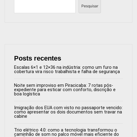
Pesquisar
Posts recentes
Escalas 6×1 e 12×36 na indústria: como um furo na
cobertura vira risco trabalhista e falha de segurança
Noite sem improviso em Piracicaba: 7 rotas pós-
expediente para esticar com conforto, discrição e
boa logística
Imigração dos EUA com visto no passaporte vencido:
como apresentar os dois documentos sem travar na
cabine
Trio elétrico 4.0: como a tecnologia transformou o
caminhão de som no palco móvel mais eficiente do