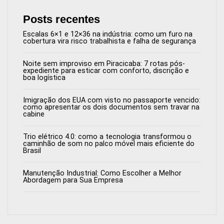
Posts recentes
Escalas 6×1 e 12×36 na indústria: como um furo na
cobertura vira risco trabalhista e falha de segurança
Noite sem improviso em Piracicaba: 7 rotas pós-
expediente para esticar com conforto, discrição e
boa logística
Imigração dos EUA com visto no passaporte vencido:
como apresentar os dois documentos sem travar na
cabine
Trio elétrico 4.0: como a tecnologia transformou o
caminhão de som no palco móvel mais eficiente do
Brasil
Manutenção Industrial: Como Escolher a Melhor
Abordagem para Sua Empresa