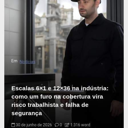
Em
Notícias
Escalas 6×1 e 12×36 na indústria:
como um furo na cobertura vira
risco trabalhista e falha de
segurança
30 de junho de 2026
0
1.316 word