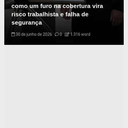
como um furo na cobertura vira
risco trabalhista e falha de
segurança
30 de junho de 2026
0
1.316 word