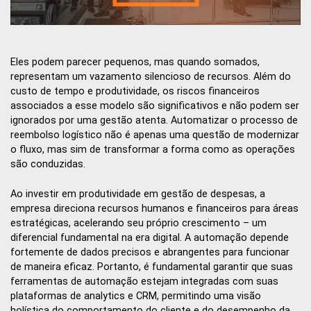
Eles podem parecer pequenos, mas quando somados,
representam um vazamento silencioso de recursos. Além do
custo de tempo e produtividade, os riscos financeiros
associados a esse modelo são significativos e não podem ser
ignorados por uma gestão atenta. Automatizar o processo de
reembolso logístico não é apenas uma questão de modernizar
o fluxo, mas sim de transformar a forma como as operações
são conduzidas.
Ao investir em produtividade em gestão de despesas, a
empresa direciona recursos humanos e financeiros para áreas
estratégicas, acelerando seu próprio crescimento – um
diferencial fundamental na era digital. A automação depende
fortemente de dados precisos e abrangentes para funcionar
de maneira eficaz. Portanto, é fundamental garantir que suas
ferramentas de automação estejam integradas com suas
plataformas de analytics e CRM, permitindo uma visão
holística do comportamento do cliente e do desempenho da