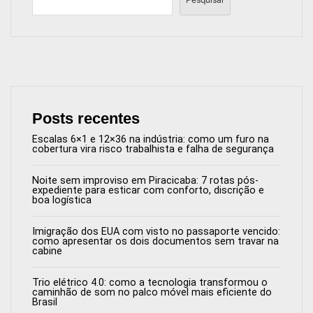
Posts recentes
Escalas 6×1 e 12×36 na indústria: como um furo na
cobertura vira risco trabalhista e falha de segurança
Noite sem improviso em Piracicaba: 7 rotas pós-
expediente para esticar com conforto, discrição e
boa logística
Imigração dos EUA com visto no passaporte vencido:
como apresentar os dois documentos sem travar na
cabine
Trio elétrico 4.0: como a tecnologia transformou o
caminhão de som no palco móvel mais eficiente do
Brasil