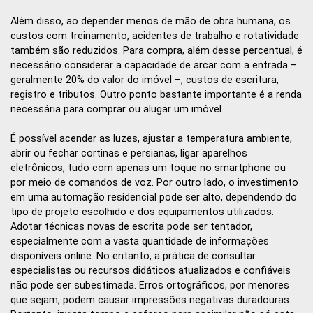
Além disso, ao depender menos de mão de obra humana, os
custos com treinamento, acidentes de trabalho e rotatividade
também são reduzidos. Para compra, além desse percentual, é
necessário considerar a capacidade de arcar com a entrada –
geralmente 20% do valor do imóvel –, custos de escritura,
registro e tributos. Outro ponto bastante importante é a renda
necessária para comprar ou alugar um imóvel.
É possível acender as luzes, ajustar a temperatura ambiente,
abrir ou fechar cortinas e persianas, ligar aparelhos
eletrônicos, tudo com apenas um toque no smartphone ou
por meio de comandos de voz. Por outro lado, o investimento
em uma automação residencial pode ser alto, dependendo do
tipo de projeto escolhido e dos equipamentos utilizados.
Adotar técnicas novas de escrita pode ser tentador,
especialmente com a vasta quantidade de informações
disponíveis online. No entanto, a prática de consultar
especialistas ou recursos didáticos atualizados e confiáveis
não pode ser subestimada. Erros ortográficos, por menores
que sejam, podem causar impressões negativas duradouras.