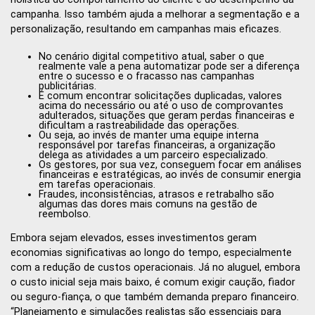
campanha. Isso também ajuda a melhorar a segmentação e a
personalização, resultando em campanhas mais eficazes.
No cenário digital competitivo atual, saber o que
realmente vale a pena automatizar pode ser a diferença
entre o sucesso e o fracasso nas campanhas
publicitárias.
É comum encontrar solicitações duplicadas, valores
acima do necessário ou até o uso de comprovantes
adulterados, situações que geram perdas financeiras e
dificultam a rastreabilidade das operações.
Ou seja, ao invés de manter uma equipe interna
responsável por tarefas financeiras, a organização
delega as atividades a um parceiro especializado.
Os gestores, por sua vez, conseguem focar em análises
financeiras e estratégicas, ao invés de consumir energia
em tarefas operacionais.
Fraudes, inconsistências, atrasos e retrabalho são
algumas das dores mais comuns na gestão de
reembolso.
Embora sejam elevados, esses investimentos geram
economias significativas ao longo do tempo, especialmente
com a redução de custos operacionais. Já no aluguel, embora
o custo inicial seja mais baixo, é comum exigir caução, fiador
ou seguro-fiança, o que também demanda preparo financeiro.
“Planejamento e simulações realistas são essenciais para