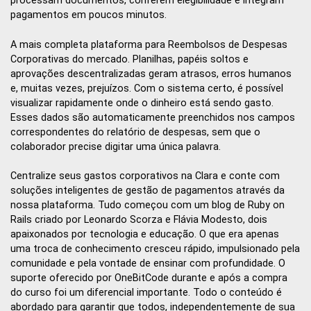
processam documentos, conferem elegibilidade e integram
pagamentos em poucos minutos.
A mais completa plataforma para Reembolsos de Despesas
Corporativas do mercado. Planilhas, papéis soltos e
aprovações descentralizadas geram atrasos, erros humanos
e, muitas vezes, prejuízos. Com o sistema certo, é possível
visualizar rapidamente onde o dinheiro está sendo gasto.
Esses dados são automaticamente preenchidos nos campos
correspondentes do relatório de despesas, sem que o
colaborador precise digitar uma única palavra.
Centralize seus gastos corporativos na Clara e conte com
soluções inteligentes de gestão de pagamentos através da
nossa plataforma. Tudo começou com um blog de Ruby on
Rails criado por Leonardo Scorza e Flávia Modesto, dois
apaixonados por tecnologia e educação. O que era apenas
uma troca de conhecimento cresceu rápido, impulsionado pela
comunidade e pela vontade de ensinar com profundidade. O
suporte oferecido por OneBitCode durante e após a compra
do curso foi um diferencial importante. Todo o conteúdo é
abordado para garantir que todos, independentemente de sua