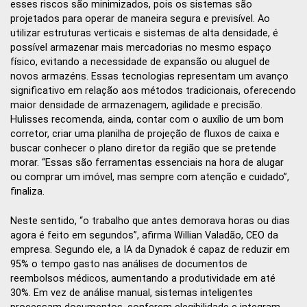
esses riscos são minimizados, pois os sistemas são
projetados para operar de maneira segura e previsível. Ao
utilizar estruturas verticais e sistemas de alta densidade, é
possível armazenar mais mercadorias no mesmo espaço
físico, evitando a necessidade de expansão ou aluguel de
novos armazéns. Essas tecnologias representam um avanço
significativo em relação aos métodos tradicionais, oferecendo
maior densidade de armazenagem, agilidade e precisão.
Hulisses recomenda, ainda, contar com o auxílio de um bom
corretor, criar uma planilha de projeção de fluxos de caixa e
buscar conhecer o plano diretor da região que se pretende
morar. “Essas são ferramentas essenciais na hora de alugar
ou comprar um imóvel, mas sempre com atenção e cuidado”,
finaliza.
Neste sentido, “o trabalho que antes demorava horas ou dias
agora é feito em segundos”, afirma Willian Valadão, CEO da
empresa. Segundo ele, a IA da Dynadok é capaz de reduzir em
95% o tempo gasto nas análises de documentos de
reembolsos médicos, aumentando a produtividade em até
30%. Em vez de análise manual, sistemas inteligentes