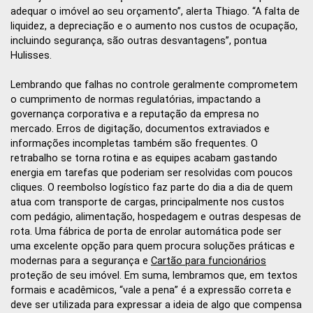
adequar o imóvel ao seu orçamento”, alerta Thiago. “A falta de
liquidez, a depreciação e o aumento nos custos de ocupação,
incluindo segurança, são outras desvantagens”, pontua
Hulisses.
Lembrando que falhas no controle geralmente comprometem
o cumprimento de normas regulatórias, impactando a
governança corporativa e a reputação da empresa no
mercado. Erros de digitação, documentos extraviados e
informações incompletas também são frequentes. O
retrabalho se torna rotina e as equipes acabam gastando
energia em tarefas que poderiam ser resolvidas com poucos
cliques. O reembolso logístico faz parte do dia a dia de quem
atua com transporte de cargas, principalmente nos custos
com pedágio, alimentação, hospedagem e outras despesas de
rota. Uma fábrica de porta de enrolar automática pode ser
uma excelente opção para quem procura soluções práticas e
modernas para a segurança e
Cartão para funcionários
proteção de seu imóvel. Em suma, lembramos que, em textos
formais e acadêmicos, “vale a pena” é a expressão correta e
deve ser utilizada para expressar a ideia de algo que compensa