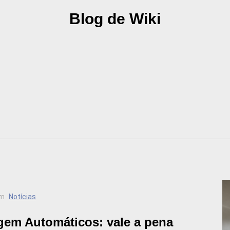
Blog de Wiki
m
Notícias
em Automáticos: vale a pena