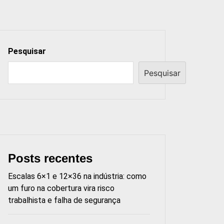
Pesquisar
Pesquisar
Posts recentes
Escalas 6×1 e 12×36 na indústria: como
um furo na cobertura vira risco
trabalhista e falha de segurança