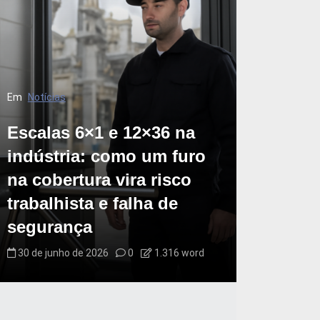
Em
Notícias
Escalas 6×1 e 12×36 na
indústria: como um furo
na cobertura vira risco
trabalhista e falha de
segurança
30 de junho de 2026
0
1.316 word