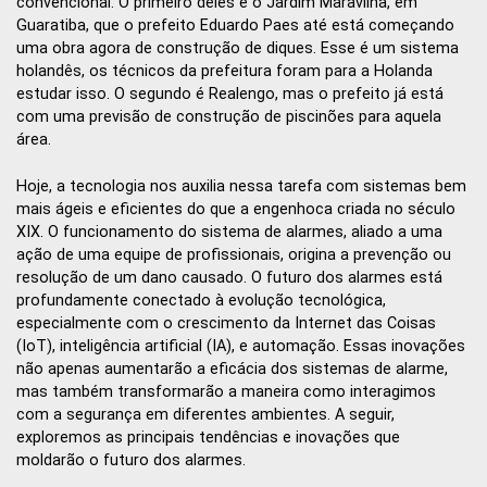
convencional. O primeiro deles é o Jardim Maravilha, em
Guaratiba, que o prefeito Eduardo Paes até está começando
uma obra agora de construção de diques. Esse é um sistema
holandês, os técnicos da prefeitura foram para a Holanda
estudar isso. O segundo é Realengo, mas o prefeito já está
com uma previsão de construção de piscinões para aquela
área.
Hoje, a tecnologia nos auxilia nessa tarefa com sistemas bem
mais ágeis e eficientes do que a engenhoca criada no século
XIX. O funcionamento do sistema de alarmes, aliado a uma
ação de uma equipe de profissionais, origina a prevenção ou
resolução de um dano causado. O futuro dos alarmes está
profundamente conectado à evolução tecnológica,
especialmente com o crescimento da Internet das Coisas
(IoT), inteligência artificial (IA), e automação. Essas inovações
não apenas aumentarão a eficácia dos sistemas de alarme,
mas também transformarão a maneira como interagimos
com a segurança em diferentes ambientes. A seguir,
exploremos as principais tendências e inovações que
moldarão o futuro dos alarmes.