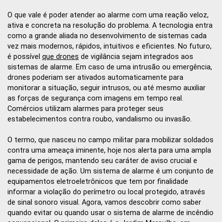
O que vale é poder atender ao alarme com uma reação veloz,
ativa e concreta na resolução do problema. A tecnologia entra
como a grande aliada no desenvolvimento de sistemas cada
vez mais modernos, rápidos, intuitivos e eficientes. No futuro,
é possível
que drones
de vigilância sejam integrados aos
sistemas de alarme. Em caso de uma intrusão ou emergência,
drones poderiam ser ativados automaticamente para
monitorar a situação, seguir intrusos, ou até mesmo auxiliar
as forças de segurança com imagens em tempo real.
Comércios utilizam alarmes para proteger seus
estabelecimentos contra roubo, vandalismo ou invasão.
O termo, que nasceu no campo militar para mobilizar soldados
contra uma ameaça iminente, hoje nos alerta para uma ampla
gama de perigos, mantendo seu caráter de aviso crucial e
necessidade de ação. Um sistema de alarme é um conjunto de
equipamentos eletroeletrônicos que tem por finalidade
informar a violação do perímetro ou local protegido, através
de sinal sonoro visual. Agora, vamos descobrir como saber
quando evitar ou quando usar o sistema de alarme de incêndio