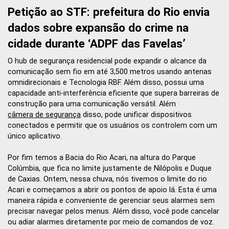
Petição ao STF: prefeitura do Rio envia
dados sobre expansão do crime na
cidade durante ‘ADPF das Favelas’
O hub de segurança residencial pode expandir o alcance da
comunicação sem fio em até 3,500 metros usando antenas
omnidirecionais e Tecnologia RBF. Além disso, possui uma
capacidade anti-interferência eficiente que supera barreiras de
construção para uma comunicação versátil. Além
câmera de segurança
disso, pode unificar dispositivos
conectados e permitir que os usuários os controlem com um
único aplicativo.
Por fim temos a Bacia do Rio Acari, na altura do Parque
Colúmbia, que fica no limite justamente de Nilópolis e Duque
de Caxias. Ontem, nessa chuva, nós tivemos o limite do rio
Acari e começamos a abrir os pontos de apoio lá. Esta é uma
maneira rápida e conveniente de gerenciar seus alarmes sem
precisar navegar pelos menus. Além disso, você pode cancelar
ou adiar alarmes diretamente por meio de comandos de voz.