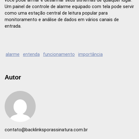
você pode armar e desarmar seus sistemas de qualquer lugar.
Um painel de controle de alarme equipado com tela pode servir
como uma estação central de leitura popular para
monitoramento e análise de dados em vários canais de
entrada.
alarme
entenda
funcionamento
importância
Autor
contato@backlinksporassinatura.com.br