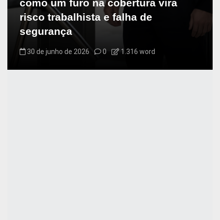
como um furo na cobertura vira
risco trabalhista e falha de
segurança
30 de junho de 2026
0
1.316 word