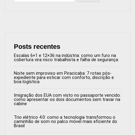
Posts recentes
Escalas 6×1 e 12×36 na indústria: como um furo na
cobertura vira risco trabalhista e falha de segurança
Noite sem improviso em Piracicaba: 7 rotas pós-
expediente para esticar com conforto, discrição e
boa logística
Imigração dos EUA com visto no passaporte vencido:
como apresentar os dois documentos sem travar na
cabine
Trio elétrico 4.0: como a tecnologia transformou o
caminhão de som no palco móvel mais eficiente do
Brasil