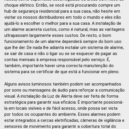
choque elétrico. Então, se você está procurando compre um
hub de segurança residencial para a sua casa, não hesite em
visitar os nossos distribuidores em todo o mundo e eles irão
ajudá-lo a escolher o melhor para a sua casa. A instalação de
um alarme acarreta custos, como é natural, mas as vantagens
ultrapassam largamente esses custos. De resto, o bom
funcionamento de um alarme dependerá sempre do bom uso
que lhe der. De nada lhe adianta instalar um sistema de alarme,
se sair de casa e não o ligar ou se se esquecer de pagar as
contas mensais à empresa responsável pelo serviço. É,
também, importante haver uma correcta manutenção do
sistema para se certificar de que está a funcionar em pleno.
Alguns avisos luminosos também podem ser acompanhados
por sons ou mensagens de áudio para reforçar a comunicação
visual. A instalação da Luz de Alerta deve ser feita de forma
estratégica para garantir sua eficácia. É importante posicioná-
la em locais visíveis e de fácil acesso, onde possa ser vista
por todos os ocupantes do ambiente. Esses alarmes podem
estar integrados a cercas eletrificadas, câmeras de vigilância e
sensores de movimento para garantir a cobertura total do