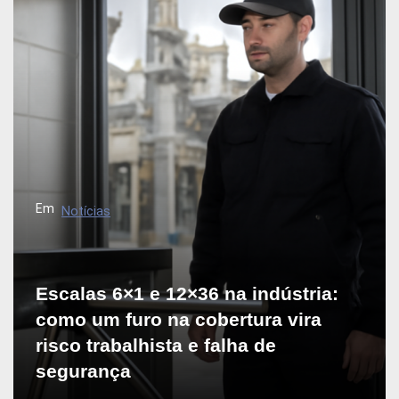
Em
Notícias
Escalas 6×1 e 12×36 na indústria:
como um furo na cobertura vira
risco trabalhista e falha de
segurança