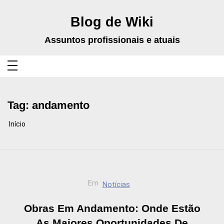
Pular
para
o
Blog de Wiki
conteúdo
Assuntos profissionais e atuais
Tag:
andamento
Início
Em
Notícias
Obras Em Andamento: Onde Estão
As Maiores Oportunidades De