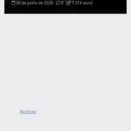
30 de junho de 2026
0
1.316 word
Em
Notícias