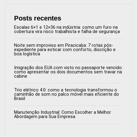
Posts recentes
Escalas 6×1 e 12×36 na indústria: como um furo na
cobertura vira risco trabalhista e falha de segurança
Noite sem improviso em Piracicaba: 7 rotas pós-
expediente para esticar com conforto, discrição e
boa logística
Imigração dos EUA com visto no passaporte vencido:
como apresentar os dois documentos sem travar na
cabine
Trio elétrico 4.0: como a tecnologia transformou o
caminhão de som no palco móvel mais eficiente do
Brasil
Manutenção Industrial: Como Escolher a Melhor
Abordagem para Sua Empresa