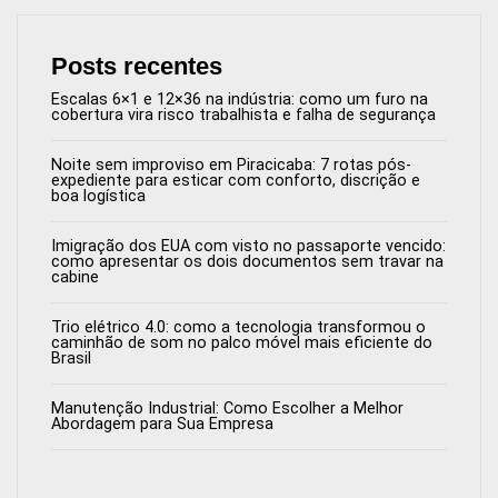
Posts recentes
Escalas 6×1 e 12×36 na indústria: como um furo na
cobertura vira risco trabalhista e falha de segurança
Noite sem improviso em Piracicaba: 7 rotas pós-
expediente para esticar com conforto, discrição e
boa logística
Imigração dos EUA com visto no passaporte vencido:
como apresentar os dois documentos sem travar na
cabine
Trio elétrico 4.0: como a tecnologia transformou o
caminhão de som no palco móvel mais eficiente do
Brasil
Manutenção Industrial: Como Escolher a Melhor
Abordagem para Sua Empresa