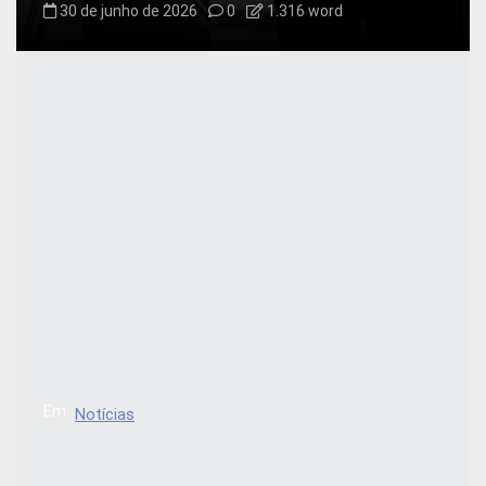
30 de junho de 2026
0
1.316 word
Em
Notícias