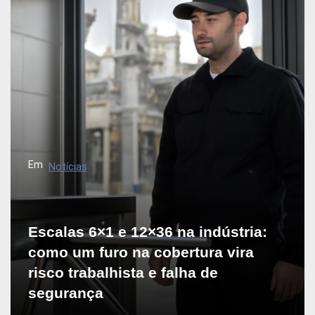
Em
Notícias
Escalas 6×1 e 12×36 na indústria:
como um furo na cobertura vira
risco trabalhista e falha de
segurança