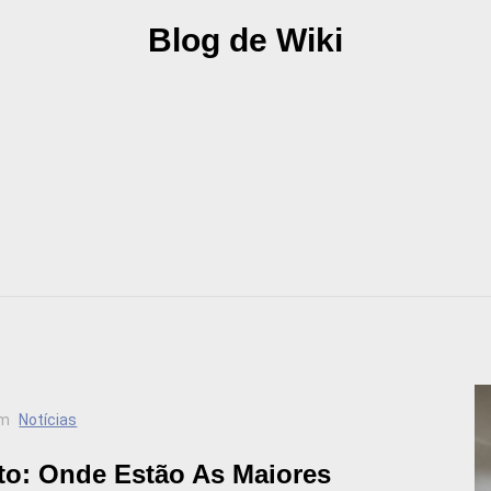
Blog de Wiki
m
Notícias
o: Onde Estão As Maiores