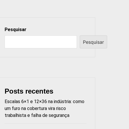
Pesquisar
Pesquisar
Posts recentes
Escalas 6×1 e 12×36 na indústria: como
um furo na cobertura vira risco
trabalhista e falha de segurança