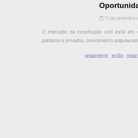
Oportunid
15 de setembro 
O mercado da construção civil está em c
públicos e privados, crescimento populaciona
andamento
estão
maio