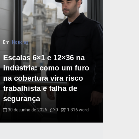
Em
Notícias
Escalas 6×1 e 12×36 na
indústria: como um furo
na cobertura vira risco
trabalhista e falha de
segurança
30 de junho de 2026
0
1.316 word