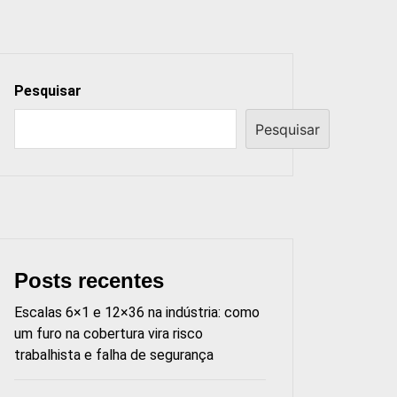
Pesquisar
Pesquisar
Posts recentes
Escalas 6×1 e 12×36 na indústria: como
um furo na cobertura vira risco
trabalhista e falha de segurança