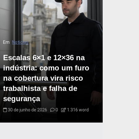
Em
Notícias
Escalas 6×1 e 12×36 na
indústria: como um furo
na cobertura vira risco
trabalhista e falha de
segurança
30 de junho de 2026
0
1.316 word