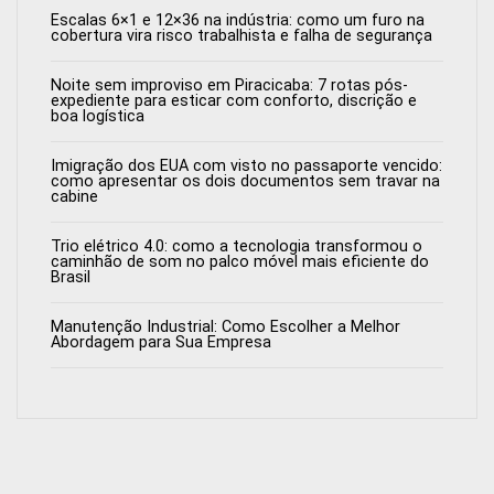
Escalas 6×1 e 12×36 na indústria: como um furo na
cobertura vira risco trabalhista e falha de segurança
Noite sem improviso em Piracicaba: 7 rotas pós-
expediente para esticar com conforto, discrição e
boa logística
Imigração dos EUA com visto no passaporte vencido:
como apresentar os dois documentos sem travar na
cabine
Trio elétrico 4.0: como a tecnologia transformou o
caminhão de som no palco móvel mais eficiente do
Brasil
Manutenção Industrial: Como Escolher a Melhor
Abordagem para Sua Empresa