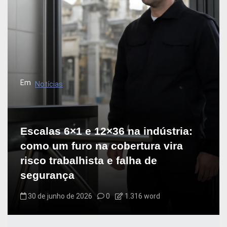
Em
Notícias
Escalas 6×1 e 12×36 na indústria:
como um furo na cobertura vira
risco trabalhista e falha de
segurança
30 de junho de 2026
0
1.316 word