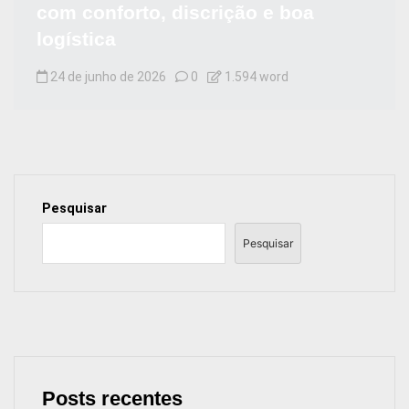
com conforto, discrição e boa
logística
24 de junho de 2026
0
1.594 word
Pesquisar
Pesquisar
Posts recentes