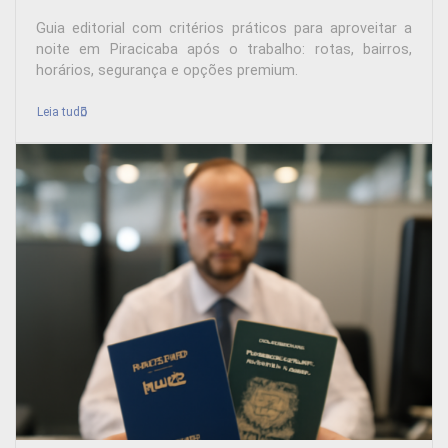
Guia editorial com critérios práticos para aproveitar a
noite em Piracicaba após o trabalho: rotas, bairros,
horários, segurança e opções premium.
Leia tudo