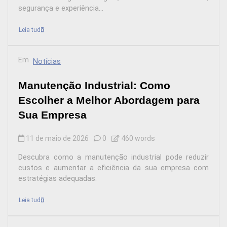
segurança e experiência...
Leia tudo
Em
Notícias
Manutenção Industrial: Como
Escolher a Melhor Abordagem para
Sua Empresa
11 de maio de 2026
0
460 words
Descubra como a manutenção industrial pode reduzir
custos e aumentar a eficiência da sua empresa com
estratégias adequadas.
Leia tudo