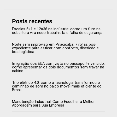
Posts recentes
Escalas 6×1 e 12×36 na indústria: como um furo na
cobertura vira risco trabalhista e falha de segurança
Noite sem improviso em Piracicaba: 7 rotas pós-
expediente para esticar com conforto, discrição e
boa logística
Imigração dos EUA com visto no passaporte vencido:
como apresentar os dois documentos sem travar na
cabine
Trio elétrico 4.0: como a tecnologia transformou o
caminhão de som no palco móvel mais eficiente do
Brasil
Manutenção Industrial: Como Escolher a Melhor
Abordagem para Sua Empresa