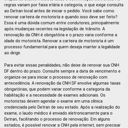
regras variam por faixa etária e categoria, o que exige consulta
ao Detran local antes de iniciar o pedido. Você sabe como
renovar carteira de motorista e quando isso deve ser feito?
Essa é uma dúvida comum entre condutores, principalmente
após mudanças recentes na legislação de trânsito. A
renovação da CNH é obrigatória e o prazo varia conforme a
idade do motorista. Renovar a carteira de motorista é um
processo fundamental para quem deseja manter a legalidade
ao dirigir.
Para evitar essas penalidades, não deixe de renovar sua CNH
DF dentro do prazo. Consulte sempre a data de vencimento e
organize-se para iniciar o processo de renovação com
antecedência. A renovação da CNH DF envolve algumas taxas
obrigatórias, que podem variar conforme a categoria da
habilitação e a necessidade de exames adicionais. Os
motoristas devem agendar o exame em uma clínica
credenciada pelo Detran de seu estado. Após a realização do
exame, o laudo médico é enviado eletronicamente para o
Detran, facilitando o processo de renovação. Em alguns
estados, é possível renovar a CNH pela internet, sem precisar