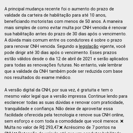
A principal mudança recente foi o aumento do prazo de
validade da carteira de habilitação para até 10 anos,
beneficiando motoristas com menos de 50 anos. A maneira
mais simples de como evitar multa por CNH vencida é renovar
sua habilitação antes do prazo de 30 dias após o vencimento.
A dúvida mais comum entre os condutores é sobre o prazo
para renovar CNH vencida. Segundo a
legislação
vigente, você
pode dirigir até 30 dias após o vencimento. Esses prazos
estão válidos desde o dia 12 de abril de 2021 e serão aplicados
para todas as renovações futuras. No entanto, vale lembrar
que a validade da CNH também pode ser reduzida com base
nos resultados do exame médico.
A versão digital da CNH, por sua vez, é gratuita e tem o
mesmo valor legal que a versão impressa. Continue lendo para
esclarecer todas as suas dúvidas e renovar com praticidade,
tranquilidade e confiança. Não deixe de aproveitar essa
facilidade oferecida pela tecnologia e renove sua CNH online,
sem esforço e com toda a comodidade que você merece. ❌
Multa no valor de R$ 293,47.❌ Acréscimo de 7 pontos na