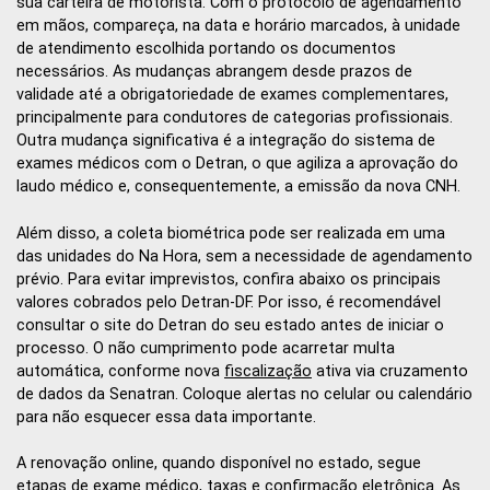
sua carteira de motorista. Com o protocolo de agendamento
em mãos, compareça, na data e horário marcados, à unidade
de atendimento escolhida portando os documentos
necessários. As mudanças abrangem desde prazos de
validade até a obrigatoriedade de exames complementares,
principalmente para condutores de categorias profissionais.
Outra mudança significativa é a integração do sistema de
exames médicos com o Detran, o que agiliza a aprovação do
laudo médico e, consequentemente, a emissão da nova CNH.
Além disso, a coleta biométrica pode ser realizada em uma
das unidades do Na Hora, sem a necessidade de agendamento
prévio. Para evitar imprevistos, confira abaixo os principais
valores cobrados pelo Detran-DF. Por isso, é recomendável
consultar o site do Detran do seu estado antes de iniciar o
processo. O não cumprimento pode acarretar multa
automática, conforme nova
fiscalização
ativa via cruzamento
de dados da Senatran. Coloque alertas no celular ou calendário
para não esquecer essa data importante.
A renovação online, quando disponível no estado, segue
etapas de exame médico, taxas e confirmação eletrônica. As