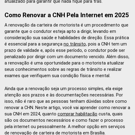
atualizado para garantir que nada fique para trás.
Como Renovar a CNH Pela Internet em 2025
A renovação da carteira de motorista é um procedimento que
garante que o condutor esteja apto a dirigir, levando em
consideração sua saúde e habilidades de direção. Essa prática
é essencial para a segurança
no trânsito,
pois a CNH tem um
prazo de validade e, após esse período, o condutor pode ser
penalizado por dirigir com um documento vencido. Além disso,
a renovação é uma oportunidade para o motorista atualizar
seus conhecimentos sobre as regras de trânsito e realizar
exames que verifiquem sua condição física e mental.
Ainda que a renovação seja um processo simples, ela exige
atenção aos prazos e às documentações necessárias. Por
isso, não é raro que as pessoas tenham dúvidas sobre como
renovar a CHN. Neste artigo, você vai aprender como renovar a
sua CNH em 2024, quanto
comprar habilitação
custa, quais
são os documentos necessários e como fazer o processo
pela internet ou pessoalmente. A melhor opção em serviços
de renovação de carteira de motorista em Brasília.