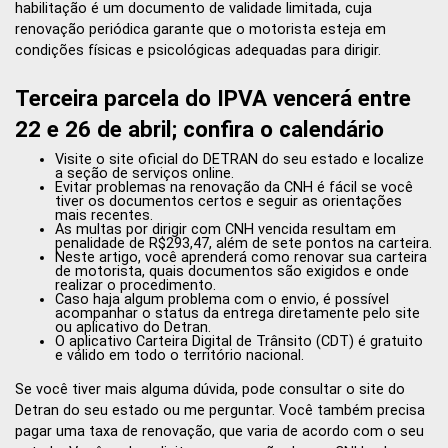
habilitação é um documento de validade limitada, cuja
renovação periódica garante que o motorista esteja em
condições físicas e psicológicas adequadas para dirigir.
Terceira parcela do IPVA vencerá entre
22 e 26 de abril; confira o calendário
Visite o site oficial do DETRAN do seu estado e localize
a seção de serviços online.
Evitar problemas na renovação da CNH é fácil se você
tiver os documentos certos e seguir as orientações
mais recentes.
As multas por dirigir com CNH vencida resultam em
penalidade de R$293,47, além de sete pontos na carteira.
Neste artigo, você aprenderá como renovar sua carteira
de motorista, quais documentos são exigidos e onde
realizar o procedimento.
Caso haja algum problema com o envio, é possível
acompanhar o status da entrega diretamente pelo site
ou aplicativo do Detran.
O aplicativo Carteira Digital de Trânsito (CDT) é gratuito
e válido em todo o território nacional.
Se você tiver mais alguma dúvida, pode consultar o site do
Detran do seu estado ou me perguntar. Você também precisa
pagar uma taxa de renovação, que varia de acordo com o seu