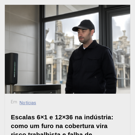
Em
Notícias
Escalas 6×1 e 12×36 na indústria:
como um furo na cobertura vira
risco trabalhista e falha de