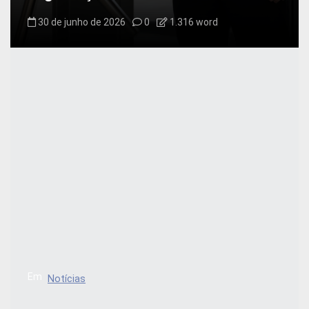
30 de junho de 2026
0
1.316 word
Em
Notícias