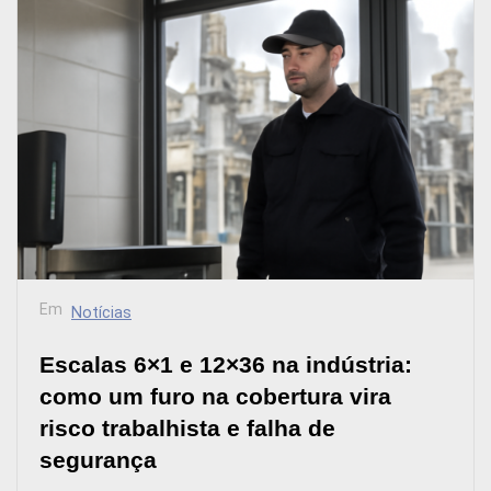
Em
Notícias
Escalas 6×1 e 12×36 na indústria:
como um furo na cobertura vira
risco trabalhista e falha de
segurança