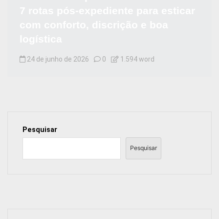
7 rotas pós-expediente para esticar
com conforto, discrição e boa
logística
24 de junho de 2026
0
1.594 word
Pesquisar
Pesquisar