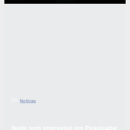
Em
Notícias
Noite sem improviso em Piracicaba: