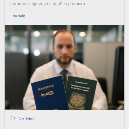
horários, segurança e opções premium.
Leia tudo
Em
Notícias