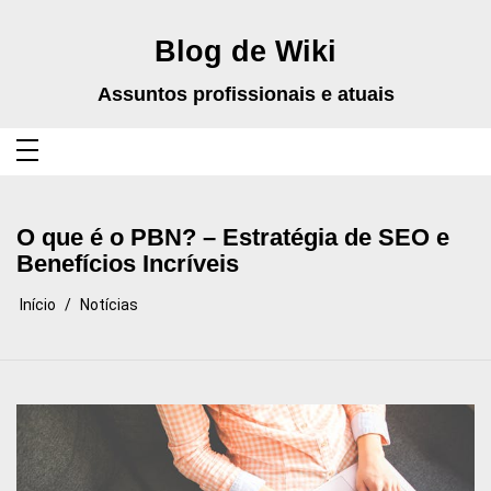
Pular
para
o
Blog de Wiki
conteúdo
Assuntos profissionais e atuais
O que é o PBN? – Estratégia de SEO e
Benefícios Incríveis
Início
Notícias