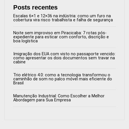
Posts recentes
Escalas 6×1 e 12×36 na indústria: como um furo na
cobertura vira risco trabalhista e falha de segurança
Noite sem improviso em Piracicaba: 7 rotas pós-
expediente para esticar com conforto, discrição e
boa logística
Imigração dos EUA com visto no passaporte vencido:
como apresentar os dois documentos sem travar na
cabine
Trio elétrico 4.0: como a tecnologia transformou o
caminhão de som no palco móvel mais eficiente do
Brasil
Manutenção Industrial: Como Escolher a Melhor
Abordagem para Sua Empresa