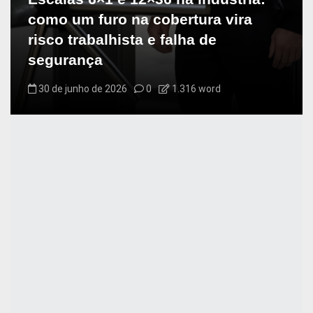
como um furo na cobertura vira
risco trabalhista e falha de
segurança
30 de junho de 2026
0
1.316 word