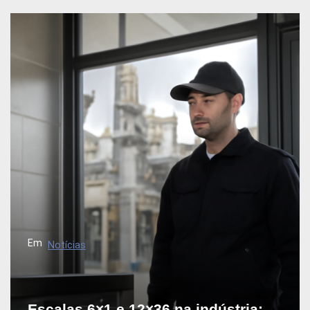
Em
Notícias
Escalas 6×1 e 12×36 na indústria: