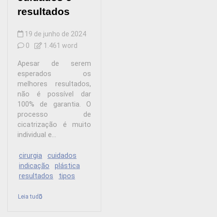
resultados
19 de junho de 2024
0
1.461 word
Apesar de serem
esperados os
melhores resultados,
não é possível dar
100% de garantia. O
processo de
cicatrização é muito
individual e...
cirurgia
cuidados
indicação
plástica
resultados
tipos
Leia tudo