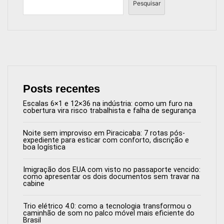
Pesquisar
Posts recentes
Escalas 6×1 e 12×36 na indústria: como um furo na
cobertura vira risco trabalhista e falha de segurança
Noite sem improviso em Piracicaba: 7 rotas pós-
expediente para esticar com conforto, discrição e
boa logística
Imigração dos EUA com visto no passaporte vencido:
como apresentar os dois documentos sem travar na
cabine
Trio elétrico 4.0: como a tecnologia transformou o
caminhão de som no palco móvel mais eficiente do
Brasil