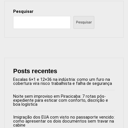
Pesquisar
Pesquisar
Posts recentes
Escalas 6×1 e 12×36 na indústria: como um furo na
cobertura vira risco trabalhista e falha de segurança
Noite sem improviso em Piracicaba: 7 rotas pós-
expediente para esticar com conforto, discrição e
boa logística
Imigração dos EUA com visto no passaporte vencido:
como apresentar os dois documentos sem travar na
cabine