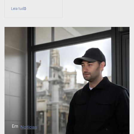
Leia tudo
Em
Notícias