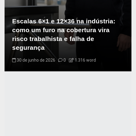
Escalas 6×1 e 12×36 na indústria:
como um furo na cobertura vira
risco trabalhista e falha de
segurança
30 de junho de 2026
0
1.316 word