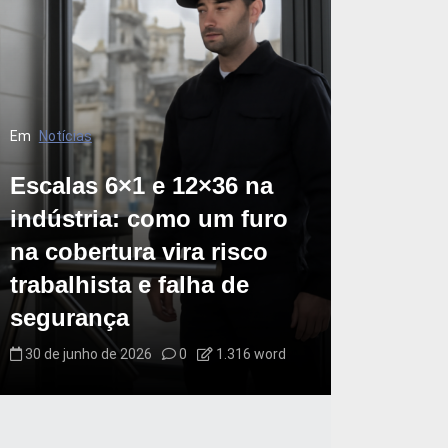
Em
Notícias
Escalas 6×1 e 12×36 na
indústria: como um furo
na cobertura vira risco
trabalhista e falha de
segurança
30 de junho de 2026
0
1.316 word