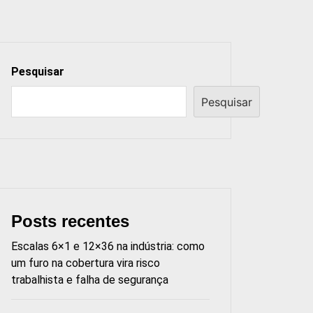
Pesquisar
Pesquisar
Posts recentes
Escalas 6×1 e 12×36 na indústria: como
um furo na cobertura vira risco
trabalhista e falha de segurança