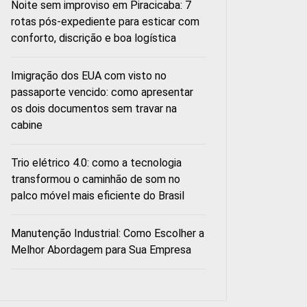
Noite sem improviso em Piracicaba: 7
rotas pós-expediente para esticar com
conforto, discrição e boa logística
Imigração dos EUA com visto no
passaporte vencido: como apresentar
os dois documentos sem travar na
cabine
Trio elétrico 4.0: como a tecnologia
transformou o caminhão de som no
palco móvel mais eficiente do Brasil
Manutenção Industrial: Como Escolher a
Melhor Abordagem para Sua Empresa