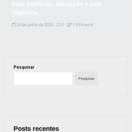
com conforto, discrição e boa
logística
24 de junho de 2026
0
1.594 word
Pesquisar
Pesquisar
Posts recentes