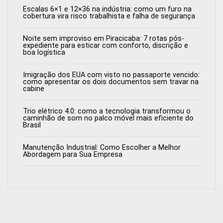
Escalas 6×1 e 12×36 na indústria: como um furo na
cobertura vira risco trabalhista e falha de segurança
Noite sem improviso em Piracicaba: 7 rotas pós-
expediente para esticar com conforto, discrição e
boa logística
Imigração dos EUA com visto no passaporte vencido:
como apresentar os dois documentos sem travar na
cabine
Trio elétrico 4.0: como a tecnologia transformou o
caminhão de som no palco móvel mais eficiente do
Brasil
Manutenção Industrial: Como Escolher a Melhor
Abordagem para Sua Empresa