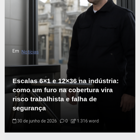
Em
Notícias
Escalas 6×1 e 12×36 na indústria:
como um furo na cobertura vira
risco trabalhista e falha de
segurança
30 de junho de 2026
0
1.316 word