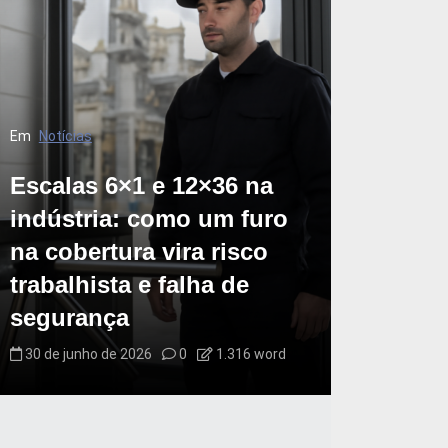
Em
Notícias
Escalas 6×1 e 12×36 na
indústria: como um furo
na cobertura vira risco
trabalhista e falha de
segurança
30 de junho de 2026
0
1.316 word