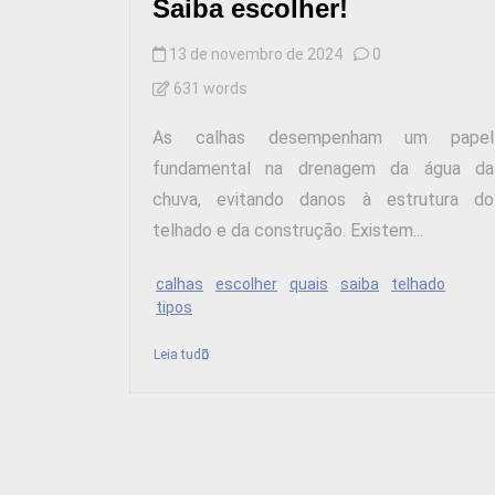
Saiba escolher!
13 de novembro de 2024
0
631 words
As calhas desempenham um papel
fundamental na drenagem da água da
chuva, evitando danos à estrutura do
telhado e da construção. Existem...
calhas
escolher
quais
saiba
telhado
tipos
Leia tudo