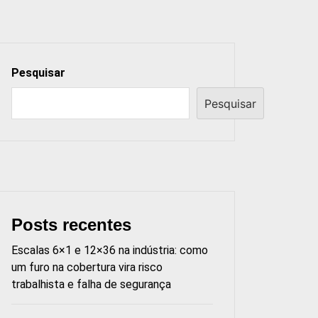
Pesquisar
Pesquisar
Posts recentes
Escalas 6×1 e 12×36 na indústria: como
um furo na cobertura vira risco
trabalhista e falha de segurança