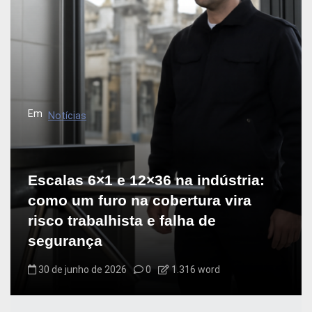
Em
Notícias
Escalas 6×1 e 12×36 na indústria:
como um furo na cobertura vira
risco trabalhista e falha de
segurança
30 de junho de 2026
0
1.316 word