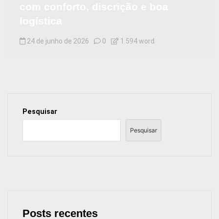
com conforto, discrição e boa
logística
24 de junho de 2026
0
1.594 word
Pesquisar
Pesquisar
Posts recentes