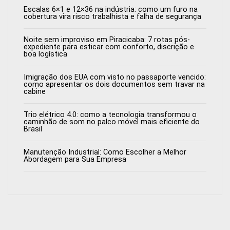
Escalas 6×1 e 12×36 na indústria: como um furo na
cobertura vira risco trabalhista e falha de segurança
Noite sem improviso em Piracicaba: 7 rotas pós-
expediente para esticar com conforto, discrição e
boa logística
Imigração dos EUA com visto no passaporte vencido:
como apresentar os dois documentos sem travar na
cabine
Trio elétrico 4.0: como a tecnologia transformou o
caminhão de som no palco móvel mais eficiente do
Brasil
Manutenção Industrial: Como Escolher a Melhor
Abordagem para Sua Empresa