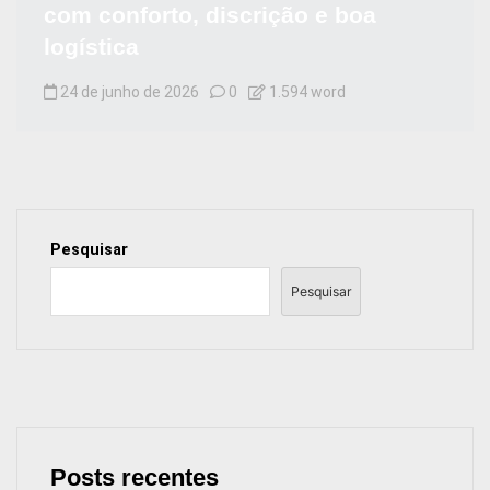
com conforto, discrição e boa
logística
24 de junho de 2026
0
1.594 word
Pesquisar
Pesquisar
Posts recentes