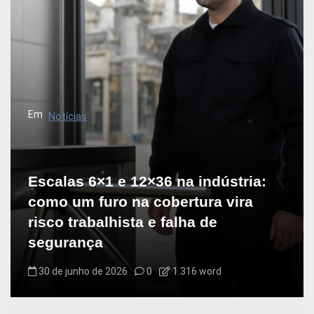
Em
Notícias
Escalas 6×1 e 12×36 na indústria:
como um furo na cobertura vira
risco trabalhista e falha de
segurança
30 de junho de 2026
0
1.316 word