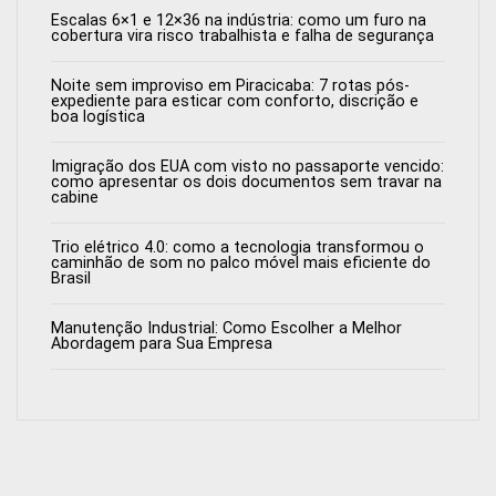
Escalas 6×1 e 12×36 na indústria: como um furo na
cobertura vira risco trabalhista e falha de segurança
Noite sem improviso em Piracicaba: 7 rotas pós-
expediente para esticar com conforto, discrição e
boa logística
Imigração dos EUA com visto no passaporte vencido:
como apresentar os dois documentos sem travar na
cabine
Trio elétrico 4.0: como a tecnologia transformou o
caminhão de som no palco móvel mais eficiente do
Brasil
Manutenção Industrial: Como Escolher a Melhor
Abordagem para Sua Empresa