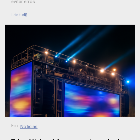
evitar erros...
Leia tudo
Em
Notícias