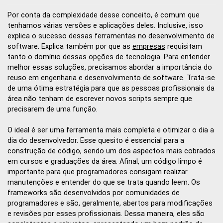
Por conta da complexidade desse conceito, é comum que
tenhamos várias versões e aplicações deles. Inclusive, isso
explica o sucesso dessas ferramentas no desenvolvimento de
software. Explica também por que as
empresas
requisitam
tanto o domínio dessas opções de tecnologia. Para entender
melhor essas soluções, precisamos abordar a importância do
reuso em engenharia e desenvolvimento de software. Trata-se
de uma ótima estratégia para que as pessoas profissionais da
área não tenham de escrever novos scripts sempre que
precisarem de uma função.
O ideal é ser uma ferramenta mais completa e otimizar o dia a
dia do desenvolvedor. Esse quesito é essencial para a
construção de código, sendo um dos aspectos mais cobrados
em cursos e graduações da área. Afinal, um código limpo é
importante para que programadores consigam realizar
manutenções e entender do que se trata quando leem. Os
frameworks são desenvolvidos por comunidades de
programadores e são, geralmente, abertos para modificações
e revisões por esses profissionais. Dessa maneira, eles são