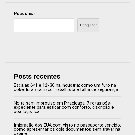
Pesquisar
Pesquisar
Posts recentes
Escalas 6×1 e 12×36 na indústria: como um furo na
cobertura vira risco trabalhista e falha de segurança
Noite sem improviso em Piracicaba: 7 rotas pós-
expediente para esticar com conforto, discrição e
boa logística
Imigração dos EUA com visto no passaporte vencido:
como apresentar os dois documentos sem travar na
cabine