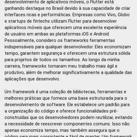
desenvolvimento de aplicativos móveis, o Flutter está
ganhando destaque no Brasil devido à sua capacidade de criar
interfaces ricas e performáticas. Empresas como Vivo, Globo
e startups de fintechs utilizam Flutter para desenvolver
aplicativos móveis que oferecem uma excelente experiência
de usuário em ambas as plataformas iOS e Android.
Pessoalmente, considero os frameworks ferramentas
indispensáveis para qualquer desenvolvedor. Eles economizam
tempo, garantem segurança e oferecem uma estrutura sólida
para projetos de todos os tamanhos. Ao longo da minha
carreira, frameworks tornaram meu trabalho mais ágil e
produtivo, além de melhorar significativamente a qualidade das
aplicações que desenvolvo.
Um framework é uma coleção de bibliotecas, ferramentas e
melhores práticas que fornece uma base estruturada para o
desenvolvimento de software. Ele estabelece um padrão para
a organização do código e oferece funcionalidades pré-
construídas que os desenvolvedores podem reutilizar, evitando
a necessidade de reescrever componentes comuns. Isso não
apenas economiza tempo, mas também assegura que o
código seja mais consistente e fácil de manter. Um framework