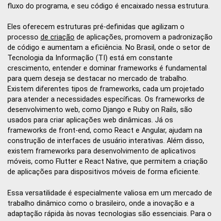
fluxo do programa, e seu código é encaixado nessa estrutura.
Eles oferecem estruturas pré-definidas que agilizam o
processo
de criação
de aplicações, promovem a padronização
de código e aumentam a eficiência. No Brasil, onde o setor de
Tecnologia da Informação (TI) está em constante
crescimento, entender e dominar frameworks é fundamental
para quem deseja se destacar no mercado de trabalho.
Existem diferentes tipos de frameworks, cada um projetado
para atender a necessidades específicas. Os frameworks de
desenvolvimento web, como Django e Ruby on Rails, são
usados para criar aplicações web dinâmicas. Já os
frameworks de front-end, como React e Angular, ajudam na
construção de interfaces de usuário interativas. Além disso,
existem frameworks para desenvolvimento de aplicativos
móveis, como Flutter e React Native, que permitem a criação
de aplicações para dispositivos móveis de forma eficiente.
Essa versatilidade é especialmente valiosa em um mercado de
trabalho dinâmico como o brasileiro, onde a inovação e a
adaptação rápida às novas tecnologias são essenciais. Para o