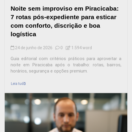
Noite sem improviso em Piracicaba:
7 rotas pós-expediente para esticar
com conforto, discrição e boa
logística
24 de junho de 2026
0
1.594 word
Guia editorial com critérios práticos para aproveitar a
noite em Piracicaba após o trabalho: rotas, bairros,
horários, segurança e opções premium.
Leia tudo