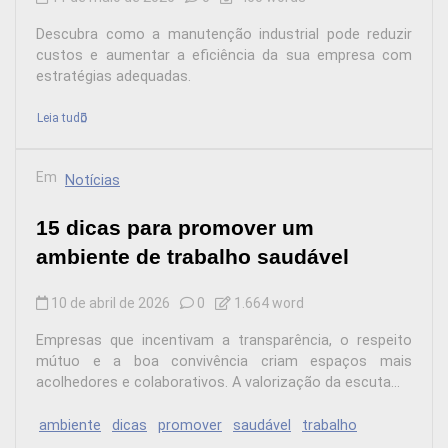
Descubra como a manutenção industrial pode reduzir
custos e aumentar a eficiência da sua empresa com
estratégias adequadas.
Leia tudo
Em
Notícias
15 dicas para promover um
ambiente de trabalho saudável
10 de abril de 2026
0
1.664 word
Empresas que incentivam a transparência, o respeito
mútuo e a boa convivência criam espaços mais
acolhedores e colaborativos. A valorização da escuta...
ambiente
dicas
promover
saudável
trabalho