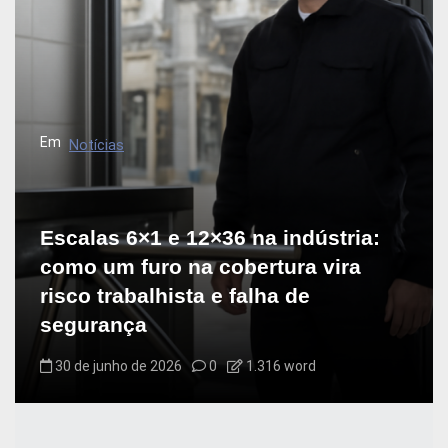
Em
Notícias
Escalas 6×1 e 12×36 na indústria:
como um furo na cobertura vira
risco trabalhista e falha de
segurança
30 de junho de 2026
0
1.316 word