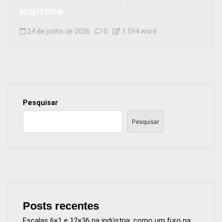
logística
24 de junho de 2026
0
1.594 word
Pesquisar
Pesquisar
Posts recentes
Escalas 6×1 e 12×36 na indústria: como um furo na