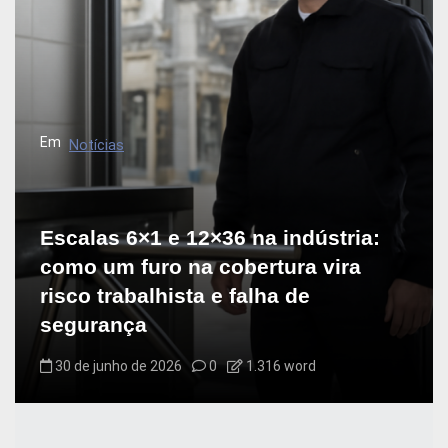
Em
Notícias
Escalas 6×1 e 12×36 na indústria:
como um furo na cobertura vira
risco trabalhista e falha de
segurança
30 de junho de 2026
0
1.316 word