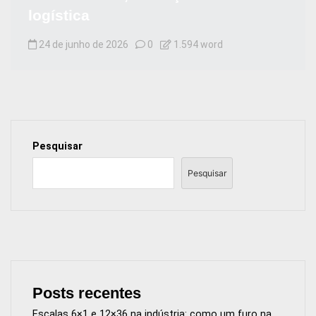
logística
24 de junho de 2026
0
1.594 word
Pesquisar
Pesquisar
Posts recentes
Escalas 6×1 e 12×36 na indústria: como um furo na