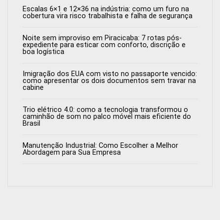
Escalas 6×1 e 12×36 na indústria: como um furo na
cobertura vira risco trabalhista e falha de segurança
Noite sem improviso em Piracicaba: 7 rotas pós-
expediente para esticar com conforto, discrição e
boa logística
Imigração dos EUA com visto no passaporte vencido:
como apresentar os dois documentos sem travar na
cabine
Trio elétrico 4.0: como a tecnologia transformou o
caminhão de som no palco móvel mais eficiente do
Brasil
Manutenção Industrial: Como Escolher a Melhor
Abordagem para Sua Empresa