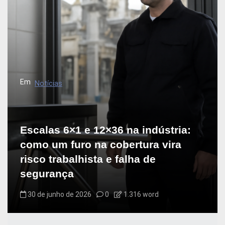
Em
Notícias
Escalas 6×1 e 12×36 na indústria:
como um furo na cobertura vira
risco trabalhista e falha de
segurança
30 de junho de 2026
0
1.316 word