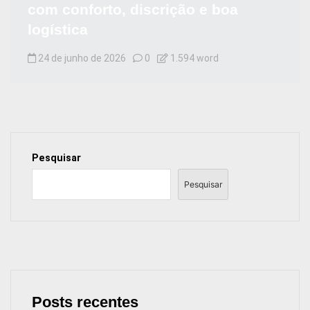
com conforto, discrição e boa
logística
24 de junho de 2026
0
1.594 word
Pesquisar
Pesquisar
Posts recentes