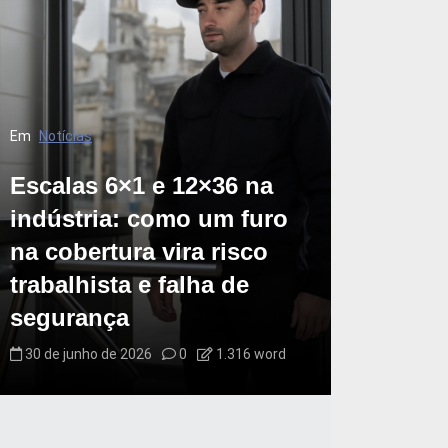
Em
Notícias
Escalas 6×1 e 12×36 na
indústria: como um furo
na cobertura vira risco
trabalhista e falha de
segurança
30 de junho de 2026
0
1.316 word