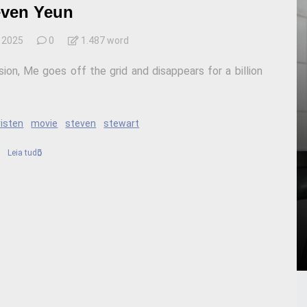
even Yeun
e 2025
0
1.487 word
n, Me goes off the grid and disappears for a billion
risten
movie
steven
stewart
Leia tudo