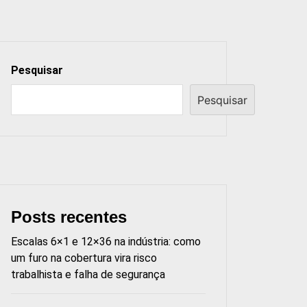
Pesquisar
Pesquisar
Posts recentes
Escalas 6×1 e 12×36 na indústria: como
um furo na cobertura vira risco
trabalhista e falha de segurança