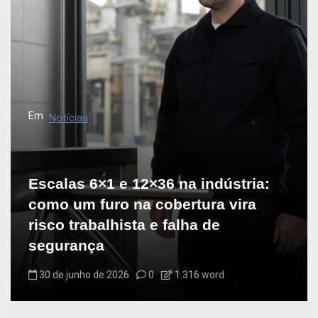
Em
Notícias
Escalas 6×1 e 12×36 na indústria:
como um furo na cobertura vira
risco trabalhista e falha de
segurança
30 de junho de 2026
0
1.316 word