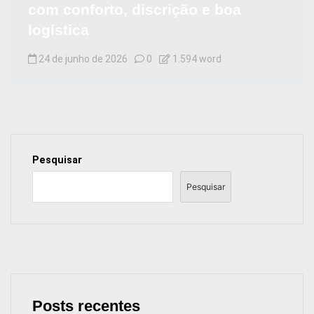
com conforto, discrição e boa
logística
24 de junho de 2026
0
1.594 word
Pesquisar
Pesquisar
Posts recentes