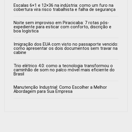
Escalas 6×1 e 12×36 na indústria: como um furo na
cobertura vira risco trabalhista e falha de segurança
Noite sem improviso em Piracicaba: 7 rotas pós-
expediente para esticar com conforto, discrição e
boa logística
Imigração dos EUA com visto no passaporte vencido:
como apresentar os dois documentos sem travar na
cabine
Trio elétrico 4.0: como a tecnologia transformou o
caminhão de som no palco móvel mais eficiente do
Brasil
Manutenção Industrial: Como Escolher a Melhor
Abordagem para Sua Empresa