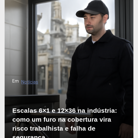
Em
Notícias
Escalas 6×1 e 12×36 na indústria:
como um furo na cobertura vira
risco trabalhista e falha de
segurança