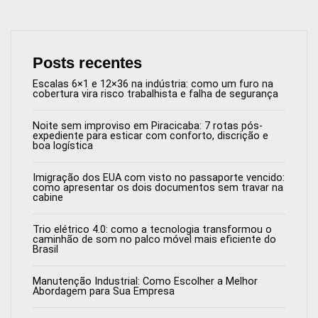
Posts recentes
Escalas 6×1 e 12×36 na indústria: como um furo na
cobertura vira risco trabalhista e falha de segurança
Noite sem improviso em Piracicaba: 7 rotas pós-
expediente para esticar com conforto, discrição e
boa logística
Imigração dos EUA com visto no passaporte vencido:
como apresentar os dois documentos sem travar na
cabine
Trio elétrico 4.0: como a tecnologia transformou o
caminhão de som no palco móvel mais eficiente do
Brasil
Manutenção Industrial: Como Escolher a Melhor
Abordagem para Sua Empresa