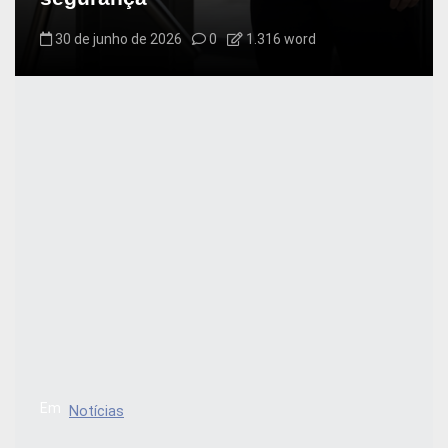
30 de junho de 2026
0
1.316 word
Em
Notícias