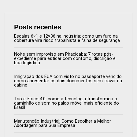
Posts recentes
Escalas 6×1 e 12×36 na indústria: como um furo na
cobertura vira risco trabalhista e falha de segurança
Noite sem improviso em Piracicaba: 7 rotas pós-
expediente para esticar com conforto, discrição e
boa logística
Imigração dos EUA com visto no passaporte vencido:
como apresentar os dois documentos sem travar na
cabine
Trio elétrico 4.0: como a tecnologia transformou o
caminhão de som no palco móvel mais eficiente do
Brasil
Manutenção Industrial: Como Escolher a Melhor
Abordagem para Sua Empresa