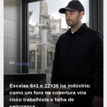
Em
Notícias
Escalas 6×1 e 12×36 na indústria:
como um furo na cobertura vira
risco trabalhista e falha de
segurança