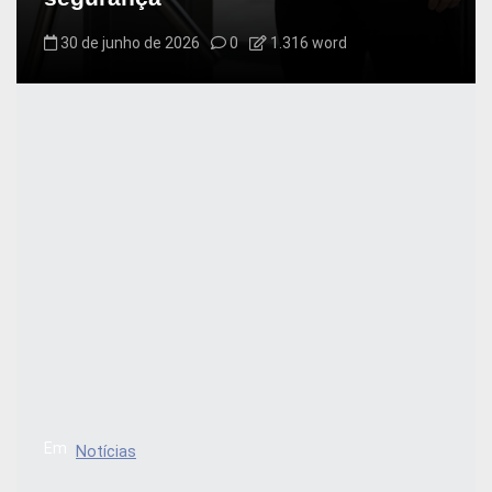
30 de junho de 2026
0
1.316 word
Em
Notícias