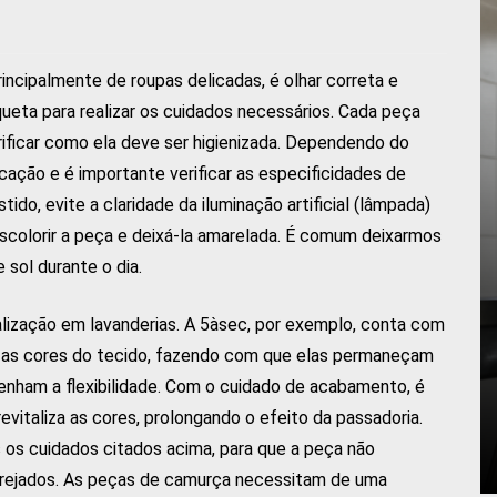
incipalmente de roupas delicadas, é olhar correta e
eta para realizar os cuidados necessários. Cada peça
erificar como ela deve ser higienizada. Dependendo do
icação e é importante verificar as especificidades de
ido, evite a claridade da iluminação artificial (lâmpada)
descolorir a peça e deixá-la amarelada. É comum deixarmos
 sol durante o dia.
talização em lavanderias. A 5àsec, por exemplo, conta com
iza as cores do tecido, fazendo com que elas permaneçam
enham a flexibilidade. Com o cuidado de acabamento, é
revitaliza as cores, prolongando o efeito da passadoria.
 os cuidados citados acima, para que a peça não
s arejados. As peças de camurça necessitam de uma