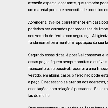
atenção especial constante, que também pode v
um material poroso e necessita de produtos es
Aprender a lavá-los corretamente em casa pod
poderiam ser causados por processos de limpez
seu vestido de festa com segurança. A higieni
fundamental para manter a reputação da sua loj
Seguindo essas dicas, é possível conservar e l
essas peças fiquem sempre bonitas e duráveis
fabricante e, se possível, recorrer a uma limpe
vestido, em alguns casos o ferro não pode est
a peça. É necessário se atentar aos adereços, p
orientações com relação à passadoria. Se as ro
las de molho.