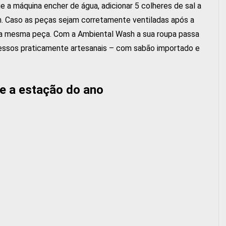
e a máquina encher de água, adicionar 5 colheres de sal a
. Caso as peças sejam corretamente ventiladas após a
zes a mesma peça. Com a Ambiental Wash a sua roupa passa
cessos praticamente artesanais – com sabão importado e
e a estação do ano