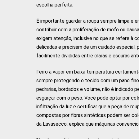
escolha perfeita.
É importante guardar a roupa sempre limpa e 
contribuir com a proliferação de mofo ou cau
exigem atenção, inclusive no que se refere à c
delicadas e precisam de um cuidado especial, 
facilmente divididas entre claras e escuras ant
Ferro a vapor em baixa temperatura certamente
sempre protegendo o tecido com um pano fino
pedrarias, bordados e volume, não é indicado pe
esgarçar com o peso. Você pode optar por colo
infiltração da luz e certificar que a peça de r
compostas por fibras sintéticas podem ser col
da Lavasecco, explica que máquinas convencion