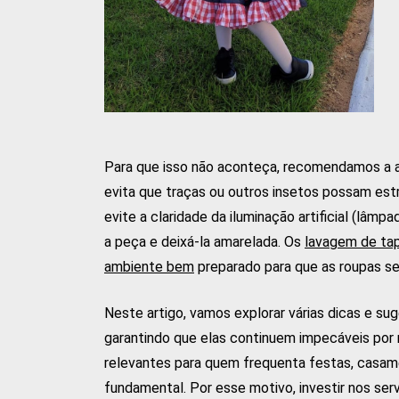
Para que isso não aconteça, recomendamos a ap
evita que traças ou outros insetos possam est
evite a claridade da iluminação artificial (lâmpa
a peça e deixá-la amarelada. Os
lavagem de ta
ambiente bem
preparado para que as roupas se
Neste artigo, vamos explorar várias dicas e su
garantindo que elas continuem impecáveis por
relevantes para quem frequenta festas, casame
fundamental. Por esse motivo, investir nos serv