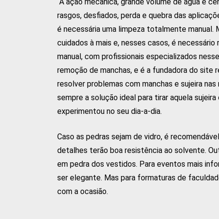
“A ação mecânica, grande volume de água e cent
rasgos, desfiados, perda e quebra das aplicaçõ
é necessária uma limpeza totalmente manual. 
cuidados à mais e, nesses casos, é necessário
manual, com profissionais especializados nesse
remoção de manchas, e é a fundadora do site 
resolver problemas com manchas e sujeira nas r
sempre a solução ideal para tirar aquela sujeir
experimentou no seu dia-a-dia.
Caso as pedras sejam de vidro, é recomendável 
detalhes terão boa resistência ao solvente. Ou
em pedra dos vestidos. Para eventos mais info
ser elegante. Mas para formaturas de faculdad
com a ocasião.