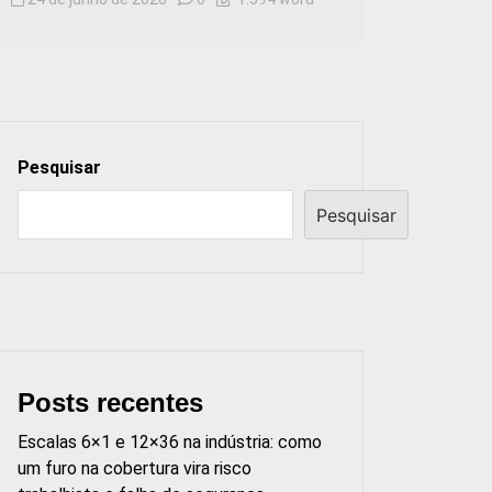
Pesquisar
Pesquisar
Posts recentes
Escalas 6×1 e 12×36 na indústria: como
um furo na cobertura vira risco