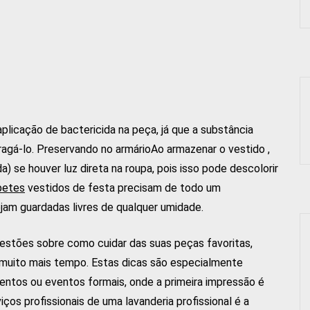
licação de bactericida na peça, já que a substância
ragá-lo. Preservando no armárioAo armazenar o vestido ,
da) se houver luz direta na roupa, pois isso pode descolorir
petes
vestidos de festa precisam de todo um
jam guardadas livres de qualquer umidade.
gestões sobre como cuidar das suas peças favoritas,
 muito mais tempo. Estas dicas são especialmente
ntos ou eventos formais, onde a primeira impressão é
iços profissionais de uma lavanderia profissional é a