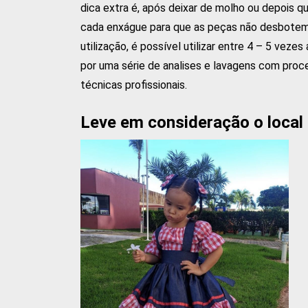
dica extra é, após deixar de molho ou depois qu
cada enxágue para que as peças não desbotem
utilização, é possível utilizar entre 4 – 5 ve
por uma série de analises e lavagens com pro
técnicas profissionais.
Leve em consideração o local 