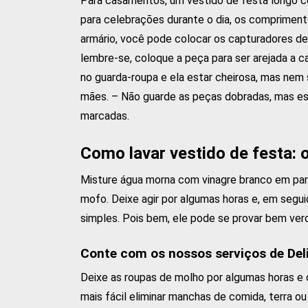
Para casamentos, um vestido de festa longo c
para celebrações durante o dia, os compriment
armário, você pode colocar os capturadores de
lembre-se, coloque a peça para ser arejada a
no guarda-roupa e ela estar cheirosa, mas ne
mães. – Não guarde as peças dobradas, mas es
marcadas.
Como lavar vestido de festa: 
Misture água morna com vinagre branco em par
mofo. Deixe agir por algumas horas e, em segui
simples. Pois bem, ele pode se provar bem verd
Conte com os nossos serviços de Del
Deixe as roupas de molho por algumas horas e 
mais fácil eliminar manchas de comida, terra o