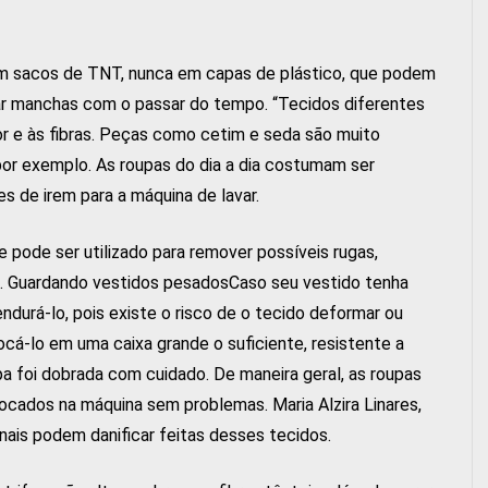
em sacos de TNT, nunca em capas de plástico, que podem
sar manchas com o passar do tempo. “Tecidos diferentes
or e às fibras. Peças como cetim e seda são muito
por exemplo. As roupas do dia a dia costumam ser
es de irem para a máquina de lavar.
 pode ser utilizado para remover possíveis rugas,
. Guardando vestidos pesadosCaso seu vestido tenha
ndurá-lo, pois existe o risco de o tecido deformar ou
cá-lo em uma caixa grande o suficiente, resistente a
oupa foi dobrada com cuidado. De maneira geral, as roupas
ocados na máquina sem problemas. Maria Alzira Linares,
ais podem danificar feitas desses tecidos.