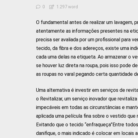
0
1.297 word
O fundamental antes de realizar um lavagem, pr
atentamente as informações presentes na etiqu
precisa ser avaliada por um profissional para v
tecido, da fibra e dos adereços, existe uma ind
cada uma delas na etiqueta. Ao armazenar o vest
se houver luz direta na roupa, pois isso pode 
as roupas no varal pegando certa quantidade de
Uma alternativa é investir em serviços de revi
o Revitalizar, um serviço inovador que revital
impecáveis em todas as circunstâncias e mant
aplicada uma película fina sobre o vestido que 
Evitando que o tecido “enfraqueça”Entre todos
danifique, o mais indicado é colocar em locai