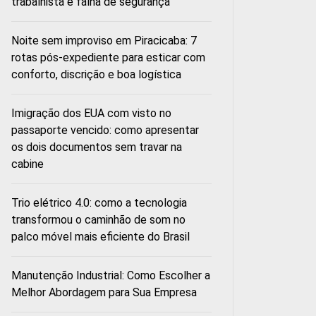
trabalhista e falha de segurança
Noite sem improviso em Piracicaba: 7
rotas pós-expediente para esticar com
conforto, discrição e boa logística
Imigração dos EUA com visto no
passaporte vencido: como apresentar
os dois documentos sem travar na
cabine
Trio elétrico 4.0: como a tecnologia
transformou o caminhão de som no
palco móvel mais eficiente do Brasil
Manutenção Industrial: Como Escolher a
Melhor Abordagem para Sua Empresa