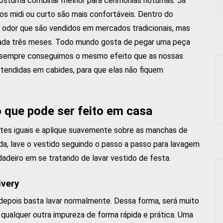
ostuma combinar melhor para cerimônias noturnas. Já
os midi ou curto são mais confortáveis. Dentro do
 odor que são vendidos em mercados tradicionais, mas
 cada três meses. Todo mundo gosta de pegar uma peça
m sempre conseguimos o mesmo efeito que as nossas
tendidas em cabides, para que elas não fiquem
o que pode ser feito em casa
tes iguais e aplique suavemente sobre as manchas de
da, lave o vestido seguindo o passo a passo para lavagem
adeiro em se tratando de lavar vestido de festa.
ivery
depois basta lavar normalmente. Dessa forma, será muito
u qualquer outra impureza de forma rápida e prática. Uma