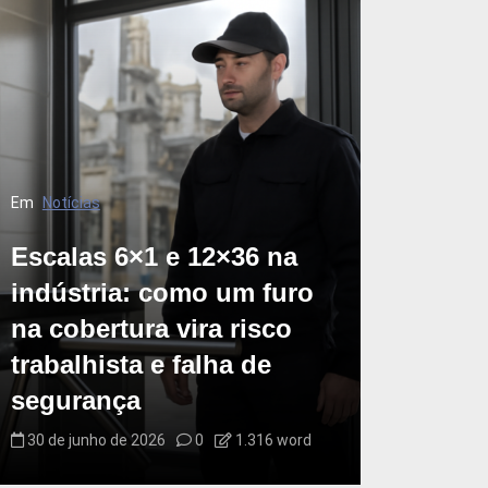
Em
Notícias
Escalas 6×1 e 12×36 na
indústria: como um furo
na cobertura vira risco
trabalhista e falha de
segurança
30 de junho de 2026
0
1.316 word