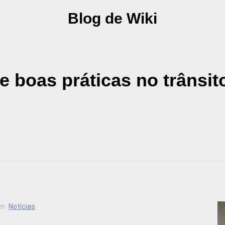
Blog de Wiki
e boas práticas no trânsit
m
Notícias