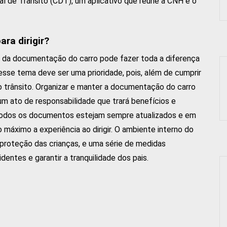
ital de Trânsito (CDT), um aplicativo que reúne a CNH e o
ra dirigir?
a da documentação do carro pode fazer toda a diferença
esse tema deve ser uma prioridade, pois, além de cumprir
no trânsito. Organizar e manter a documentação do carro
um ato de responsabilidade que trará benefícios e
 todos os documentos estejam sempre atualizados e em
 máximo a experiência ao dirigir. O ambiente interno do
roteção das crianças, e uma série de medidas
entes e garantir a tranquilidade dos pais.