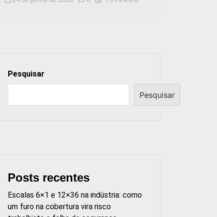
Pesquisar
Pesquisar
Posts recentes
Escalas 6×1 e 12×36 na indústria: como
um furo na cobertura vira risco