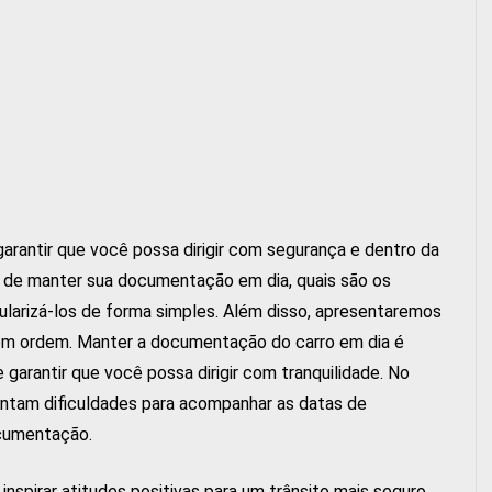
rantir que você possa dirigir com segurança e dentro da
ia de manter sua documentação em dia, quais são os
larizá-los de forma simples. Além disso, apresentaremos
o em ordem. Manter a documentação do carro em dia é
e garantir que você possa dirigir com tranquilidade. No
rentam dificuldades para acompanhar as datas de
ocumentação.
inspirar atitudes positivas para um trânsito mais seguro.