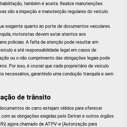
a habilitação, também é aceita. Realize manutenções
ivas são a inspeção e manutenção regulares do veículo.
egue exigente quanto ao porte de documentos veiculares.
anquila, motoristas devem estar atentos aos
ns policiais. A falta de atenção pode resultar em
eículo e até responsabilidade legal em casos de
tação ou o não cumprimento das obrigações legais pode
os. Por isso, é crucial que cada proprietário de veículo
 necessários, garantindo uma condução tranquila e sem
zação de trânsito
ocumentos do carro estejam válidos para oferecer
ia com as obrigações exigidas pelo Detran e outros órgãos
 CRV, agora chamado de ATPV-e (Autorização para