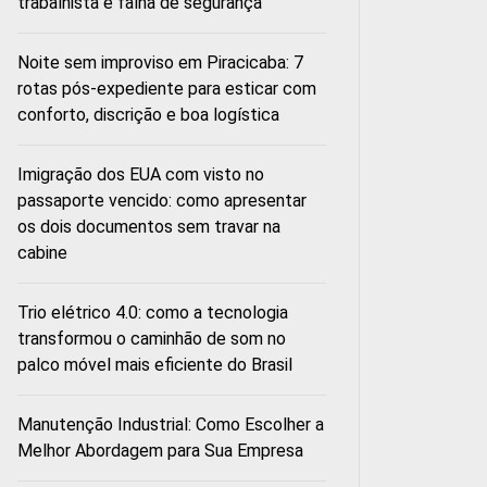
trabalhista e falha de segurança
Noite sem improviso em Piracicaba: 7
rotas pós-expediente para esticar com
conforto, discrição e boa logística
Imigração dos EUA com visto no
passaporte vencido: como apresentar
os dois documentos sem travar na
cabine
Trio elétrico 4.0: como a tecnologia
transformou o caminhão de som no
palco móvel mais eficiente do Brasil
Manutenção Industrial: Como Escolher a
Melhor Abordagem para Sua Empresa