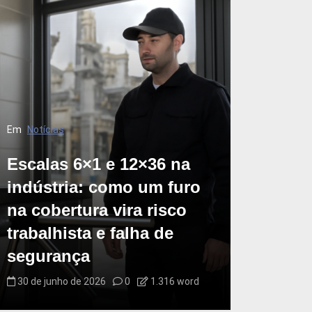
Em
Notícias
Escalas 6×1 e 12×36 na
indústria: como um furo
na cobertura vira risco
trabalhista e falha de
segurança
30 de junho de 2026
0
1.316 word