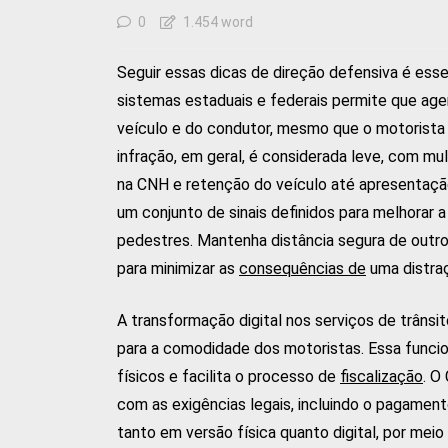
0
1.454 word
Seguir essas dicas de direção defensiva é esse
sistemas estaduais e federais permite que age
veículo e do condutor, mesmo que o motorista
infração, em geral, é considerada leve, com mu
na CNH e retenção do veículo até apresentaç
um conjunto de sinais definidos para melhorar 
pedestres. Mantenha distância segura de outro
para minimizar as
consequências de
uma distraç
A transformação digital nos serviços de trânsit
para a comodidade dos motoristas. Essa funci
físicos e facilita o processo de
fiscalização
. O
com as exigências legais, incluindo o pagamen
tanto em versão física quanto digital, por meio