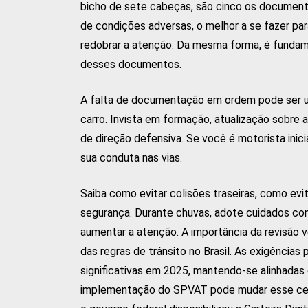
bicho de sete cabeças, são cinco os documento
de condições adversas, o melhor a se fazer par
redobrar a atenção. Da mesma forma, é fundam
desses documentos.
A falta de documentação em ordem pode ser um
carro. Invista em formação, atualização sobre a
de direção defensiva. Se você é motorista inici
sua conduta nas vias.
Saiba como evitar colisões traseiras, como e
segurança. Durante chuvas, adote cuidados como
aumentar a atenção. A importância da revisão 
das regras de trânsito no Brasil. As exigências
significativas em 2025, mantendo-se alinhadas
implementação do SPVAT pode mudar esse cená