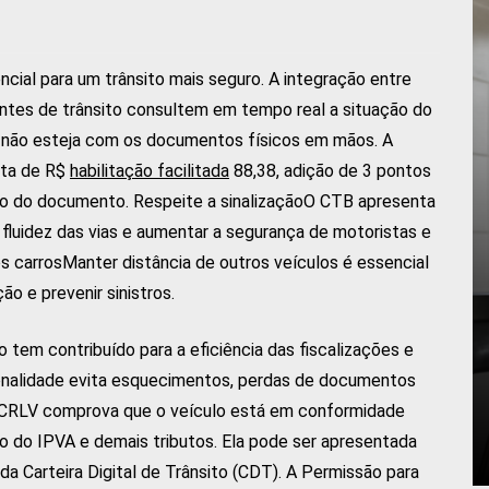
ncial para um trânsito mais seguro. A integração entre
ntes de trânsito consultem em tempo real a situação do
 não esteja com os documentos físicos em mãos. A
lta de R$
habilitação facilitada
88,38, adição de 3 pontos
ão do documento. Respeite a sinalizaçãoO CTB apresenta
a fluidez das vias e aumentar a segurança de motoristas e
s carrosManter distância de outros veículos é essencial
ão e prevenir sinistros.
o tem contribuído para a eficiência das fiscalizações e
onalidade evita esquecimentos, perdas de documentos
 CRLV comprova que o veículo está em conformidade
to do IPVA e demais tributos. Ela pode ser apresentada
 da Carteira Digital de Trânsito (CDT). A Permissão para