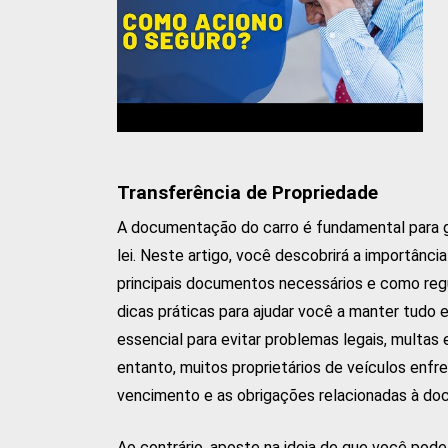
Transferência de Propriedade
A documentação do carro é fundamental para ga
lei. Neste artigo, você descobrirá a importânc
principais documentos necessários e como regu
dicas práticas para ajudar você a manter tud
essencial para evitar problemas legais, multas 
entanto, muitos proprietários de veículos enf
vencimento e as obrigações relacionadas à d
Ao contrário, aposte na ideia de que você pode 