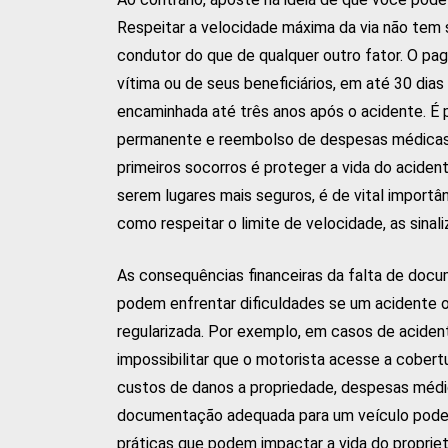
Respeitar a velocidade máxima da via não tem
condutor do que de qualquer outro fator. O p
vítima ou de seus beneficiários, em até 30 di
encaminhada até três anos após o acidente. É p
permanente e reembolso de despesas médicas e
primeiros socorros é proteger a vida do acide
serem lugares mais seguros, é de vital import
como respeitar o limite de velocidade, as sina
As consequências financeiras da falta de doc
podem enfrentar dificuldades se um acidente
regularizada. Por exemplo, em casos de aciden
impossibilitar que o motorista acesse a cobert
custos de danos a propriedade, despesas médica
documentação adequada para um veículo pode tr
práticas que podem impactar a vida do proprietá