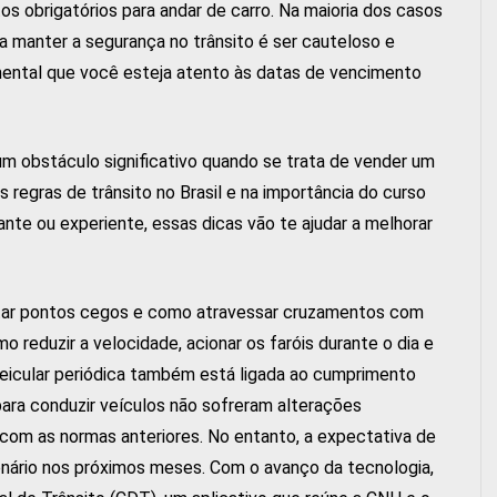
s obrigatórios para andar de carro. Na maioria dos casos
a manter a segurança no trânsito é ser cauteloso e
ental que você esteja atento às datas de vencimento
 obstáculo significativo quando se trata de vender um
s regras de trânsito no Brasil e na importância do curso
ante ou experiente, essas dicas vão te ajudar a melhorar
vitar pontos cegos e como atravessar cruzamentos com
 reduzir a velocidade, acionar os faróis durante o dia e
veicular periódica também está ligada ao cumprimento
 para conduzir veículos não sofreram alterações
 com as normas anteriores. No entanto, a expectativa de
rio nos próximos meses. Com o avanço da tecnologia,