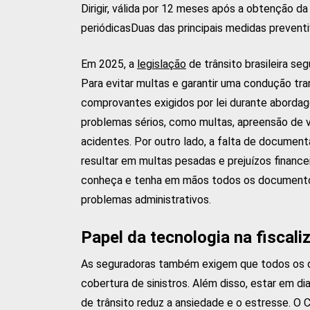
Dirigir, válida por 12 meses após a obtenção d
periódicasDuas das principais medidas prevent
Em 2025, a
legislação
de trânsito brasileira s
Para evitar multas e garantir uma condução tr
comprovantes exigidos por lei durante abordage
problemas sérios, como multas, apreensão de v
acidentes. Por outro lado, a falta de documen
resultar em multas pesadas e prejuízos financeir
conheça e tenha em mãos todos os documentos
problemas administrativos.
Papel da tecnologia na fiscali
As seguradoras também exigem que todos os d
cobertura de sinistros. Além disso, estar em d
de trânsito reduz a ansiedade e o estresse. O