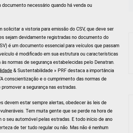
um documento necessário quando há venda ou
 solicitar a vistoria para emissão do CSV, que deve ser
ões sejam devidamente registradas no documento do
(CSV) é um documento essencial para veículos que passam
eículo é modificado em sua estrutura ou características
 às normas de segurança estabelecidas pelo Denatran.
lidade
& Sustentabilidade » PRF destaca a importância
“A conscientização e o cumprimento das normas de
 e promover a segurança nas estradas.
es devem estar sempre alertas, obedecer às leis de
 vulneráveis. Tem muita gente que se perde na hora de
 o seu automóvel pelas estradas. E todo início de ano
erteza de ter tudo regular ou não. Mas não é nenhum