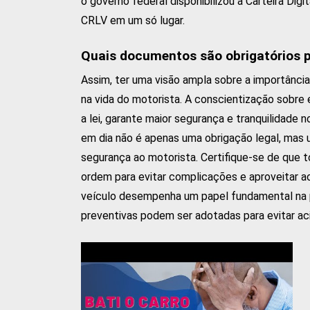
o governo federal disponibilizou a Carteira Dig
CRLV em um só lugar.
Quais documentos são obrigatórios pa
Assim, ter uma visão ampla sobre a importânci
na vida do motorista. A conscientização sobre 
a lei, garante maior segurança e tranquilidade 
em dia não é apenas uma obrigação legal, mas 
segurança ao motorista. Certifique-se de que
ordem para evitar complicações e aproveitar ao
veículo desempenha um papel fundamental na p
preventivas podem ser adotadas para evitar acid