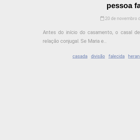
pessoa f
20 de novembro 
Antes do início do casamento, o casal d
relação conjugal. Se Maria e...
casada
divisão
falecida
heran