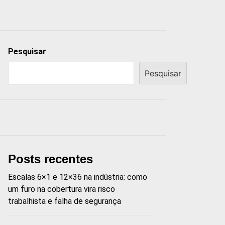
Pesquisar
Pesquisar
Posts recentes
Escalas 6×1 e 12×36 na indústria: como
um furo na cobertura vira risco
trabalhista e falha de segurança