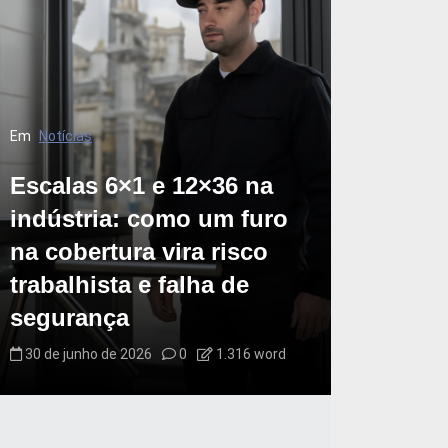
Em
Notícias
Escalas 6×1 e 12×36 na
indústria: como um furo
na cobertura vira risco
trabalhista e falha de
segurança
30 de junho de 2026
0
1.316 word