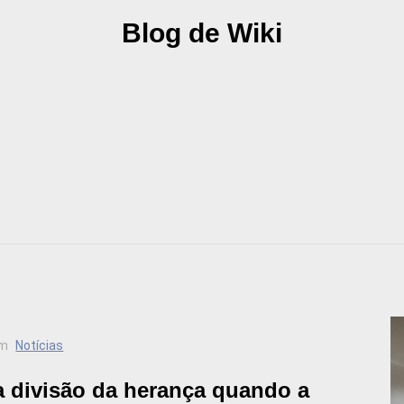
Blog de Wiki
m
Notícias
 divisão da herança quando a