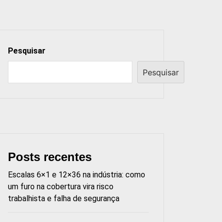
Pesquisar
Pesquisar
Posts recentes
Escalas 6×1 e 12×36 na indústria: como
um furo na cobertura vira risco
trabalhista e falha de segurança