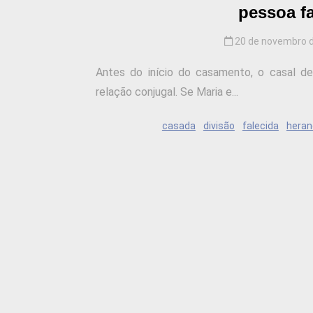
pessoa f
20 de novembro 
Antes do início do casamento, o casal d
relação conjugal. Se Maria e...
casada
divisão
falecida
heran