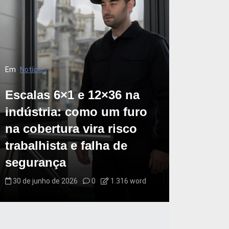
Em
Notícias
Escalas 6×1 e 12×36 na
indústria: como um furo
na cobertura vira risco
trabalhista e falha de
segurança
30 de junho de 2026
0
1.316 word