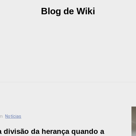
Blog de Wiki
m
Notícias
 divisão da herança quando a