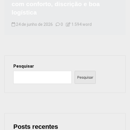
com conforto, discrição e boa
logística
24 de junho de 2026
0
1.594 word
Pesquisar
Pesquisar
Posts recentes