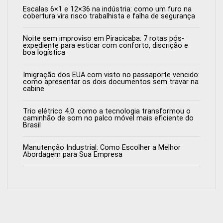
Escalas 6×1 e 12×36 na indústria: como um furo na
cobertura vira risco trabalhista e falha de segurança
Noite sem improviso em Piracicaba: 7 rotas pós-
expediente para esticar com conforto, discrição e
boa logística
Imigração dos EUA com visto no passaporte vencido:
como apresentar os dois documentos sem travar na
cabine
Trio elétrico 4.0: como a tecnologia transformou o
caminhão de som no palco móvel mais eficiente do
Brasil
Manutenção Industrial: Como Escolher a Melhor
Abordagem para Sua Empresa