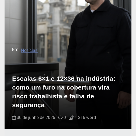
Em
Notícias
Escalas 6×1 e 12×36 na indústria:
como um furo na cobertura vira
risco trabalhista e falha de
segurança
30 de junho de 2026
0
1.316 word