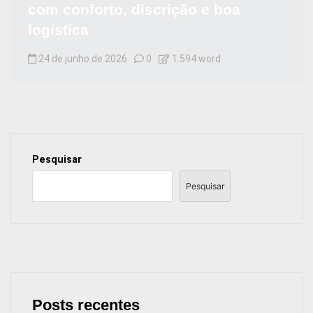
com conforto, discrição e boa
logística
24 de junho de 2026
0
1.594 word
Pesquisar
Pesquisar
Posts recentes