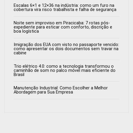
Escalas 6×1 e 12×36 na indústria: como um furo na
cobertura vira risco trabalhista e falha de segurança
Noite sem improviso em Piracicaba: 7 rotas pós-
expediente para esticar com conforto, discrição e
boa logística
Imigração dos EUA com visto no passaporte vencido:
como apresentar os dois documentos sem travar na
cabine
Trio elétrico 4.0: como a tecnologia transformou o
caminhão de som no palco móvel mais eficiente do
Brasil
Manutenção Industrial: Como Escolher a Melhor
Abordagem para Sua Empresa