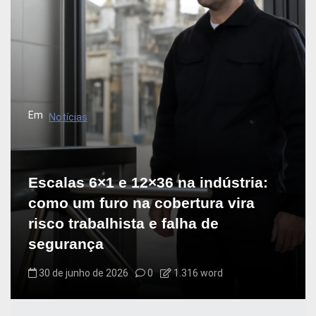
Em
Notícias
Escalas 6×1 e 12×36 na indústria:
como um furo na cobertura vira
risco trabalhista e falha de
segurança
30 de junho de 2026
0
1.316 word