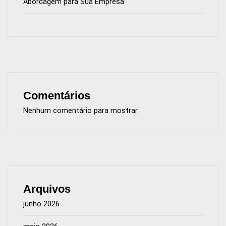
Abordagem para Sua Empresa
Comentários
Nenhum comentário para mostrar.
Arquivos
junho 2026