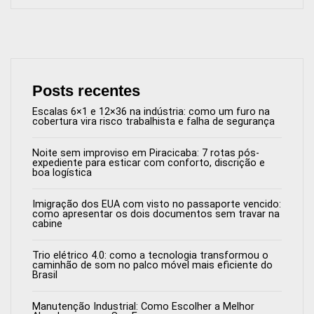
Posts recentes
Escalas 6×1 e 12×36 na indústria: como um furo na
cobertura vira risco trabalhista e falha de segurança
Noite sem improviso em Piracicaba: 7 rotas pós-
expediente para esticar com conforto, discrição e
boa logística
Imigração dos EUA com visto no passaporte vencido:
como apresentar os dois documentos sem travar na
cabine
Trio elétrico 4.0: como a tecnologia transformou o
caminhão de som no palco móvel mais eficiente do
Brasil
Manutenção Industrial: Como Escolher a Melhor