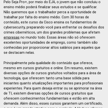
Pelo Seja Pro+, por meio do EJA, o jovem que não concluiu o
ensino médio poderá finalizar seus estudos e se qualificar.
Não queremos que o trabalhador perca a oportunidade de
trabalhar por falta do ensino médio. Com 30 horas de
conteúdo, este curso da Cisco ensina os fundamentos de
cybersecurity, preparando você para enfrentar os desafios dos
crimes cibernéticos, um dos grandes problemas que afetam
empresas
no mundo todo. Essas áreas não só oferecem
excelentes oportunidades de emprego, como também são
conhecidas por proporcionar altos salários para aqueles que
se destacam nelas.
Principalmente pela qualidade do conteúdo que oferece,
mesmo em cursos gratuitos e online. Em resumo, existem
diversas opções de cursos gratuitos voltados para a área de
tecnologia, que oferecem tanto uma base sólida para
iniciantes quanto atualizações importantes para profissionais
experientes. Para quem deseja entrar ou se aprimorar na área
de TI, existem diversas opções de cursos gratuitos que
oferecem conhecimentos fundamentais e estão em alta
demanda. Além disso, esses cursos garantem um certificado,