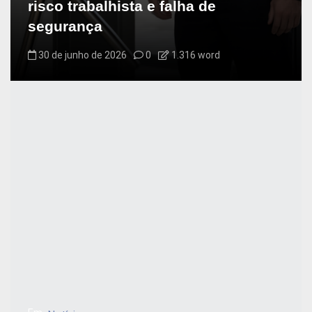
risco trabalhista e falha de
segurança
30 de junho de 2026
0
1.316 word