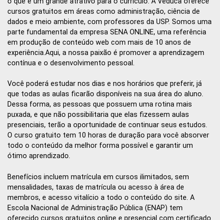
o que é um grande atrativo para o currículo. A Veduca oferece
cursos gratuitos em áreas como administração, ciência de
dados e meio ambiente, com professores da USP. Somos uma
parte fundamental da empresa SENA ONLINE, uma referência
em produção de conteúdo web com mais de 10 anos de
experiência.Aqui, a nossa paixão é promover a aprendizagem
contínua e o desenvolvimento pessoal.
Você poderá estudar nos dias e nos horários que preferir, já
que todas as aulas ficarão disponíveis na sua área do aluno.
Dessa forma, as pessoas que possuem uma rotina mais
puxada, e que não possibilitaria que elas fizessem aulas
presenciais, terão a oportunidade de continuar seus estudos.
O curso gratuito tem 10 horas de duração para você absorver
todo o conteúdo da melhor forma possível e garantir um
ótimo aprendizado.
Benefícios incluem matrícula em cursos ilimitados, sem
mensalidades, taxas de matrícula ou acesso à área de
membros, e acesso vitalício a todo o conteúdo do site. A
Escola Nacional de Administração Pública (ENAP) tem
oferecido cursos gratuitos online e presencial com certificado.