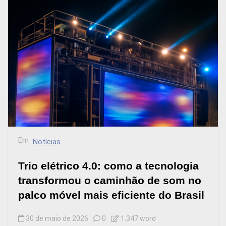
Em
Notícias
Trio elétrico 4.0: como a tecnologia
transformou o caminhão de som no
palco móvel mais eficiente do Brasil
30 de maio de 2026
0
1.347 word