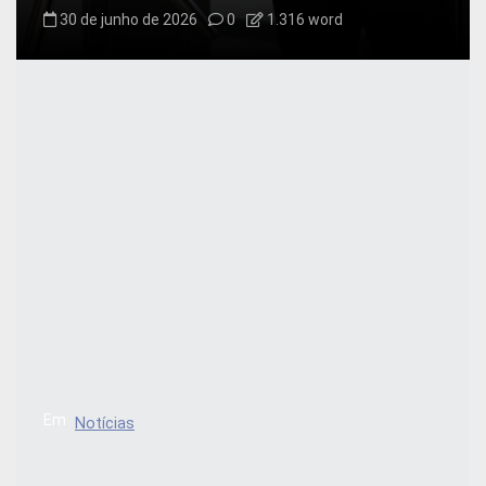
30 de junho de 2026
0
1.316 word
Em
Notícias