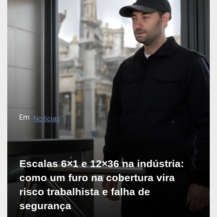
Em
Notícias
Escalas 6×1 e 12×36 na indústria:
como um furo na cobertura vira
risco trabalhista e falha de
segurança