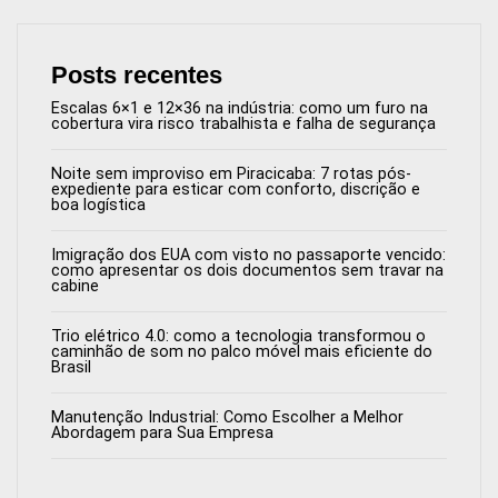
Posts recentes
Escalas 6×1 e 12×36 na indústria: como um furo na
cobertura vira risco trabalhista e falha de segurança
Noite sem improviso em Piracicaba: 7 rotas pós-
expediente para esticar com conforto, discrição e
boa logística
Imigração dos EUA com visto no passaporte vencido:
como apresentar os dois documentos sem travar na
cabine
Trio elétrico 4.0: como a tecnologia transformou o
caminhão de som no palco móvel mais eficiente do
Brasil
Manutenção Industrial: Como Escolher a Melhor
Abordagem para Sua Empresa